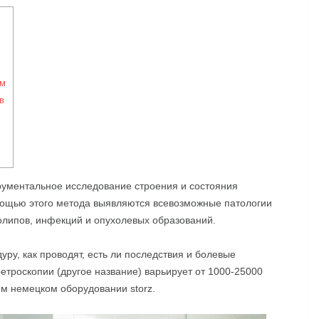
ям
в
рументальное исследование строения и состояния
мощью этого метода выявляются всевозможные патологии
олипов, инфекций и опухолевых образований.
ру, как проводят, есть ли последствия и болевые
етроскопии (другое название) варьирует от 1000-25000
м немецком оборудовании storz.