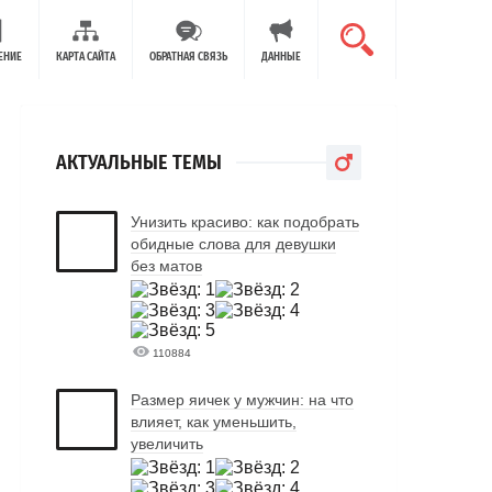
ЕНИЕ
КАРТА САЙТА
ОБРАТНАЯ СВЯЗЬ
ДАННЫЕ
АКТУАЛЬНЫЕ ТЕМЫ
Унизить красиво: как подобрать
обидные слова для девушки
без матов
110884
Размер яичек у мужчин: на что
влияет, как уменьшить,
увеличить