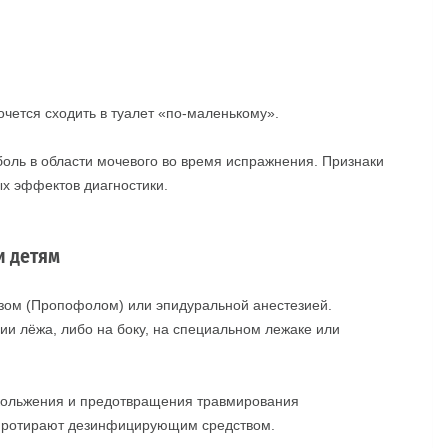
чется сходить в туалет «по-маленькому».
оль в области мочевого во время испражнения. Признаки
х эффектов диагностики.
и детям
зом (Пропофолом) или эпидуральной анестезией.
ии лёжа, либо на боку, на специальном лежаке или
кольжения и предотвращения травмирования
 протирают дезинфицирующим средством.