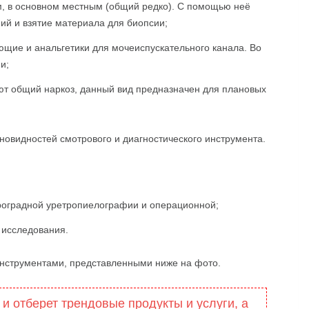
, в основном местным (общий редко). С помощью неё
ий и взятие материала для биопсии;
ие и анальгетики для мочеиспускательного канала. Во
и;
т общий наркоз, данный вид предназначен для плановых
новидностей смотрового и диагностического инструмента.
оградной уретропиелографии и операционной;
 исследования.
нструментами, представленными ниже на фото.
 и отберет трендовые продукты и услуги, а