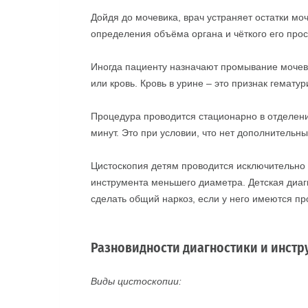
Дойдя до мочевика, врач устраняет остатки мо
определения объёма органа и чёткого его про
Иногда пациенту назначают промывание мочево
или кровь. Кровь в урине – это признак гемат
Процедура проводится стационарно в отделени
минут. Это при условии, что нет дополнительн
Цистоскопия детям проводится исключительно
инструмента меньшего диаметра. Детская диаг
сделать общий наркоз, если у него имеются пр
Разновидности диагностики и инстр
Виды цистоскопии: