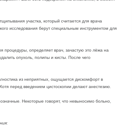
тщипывания участка, который считается для врача
кого исследования берут специальным инструментом для
мя процедуры, определяет врач, зачастую это лёжа на
далить опухоль, полипы и кисты. После чего
гностика из неприятных, ощущается дискомфорт в
 Хотя перед введением цистоскопии делают анестезию.
значные. Некоторые говорят, что невыносимо больно,
ния: