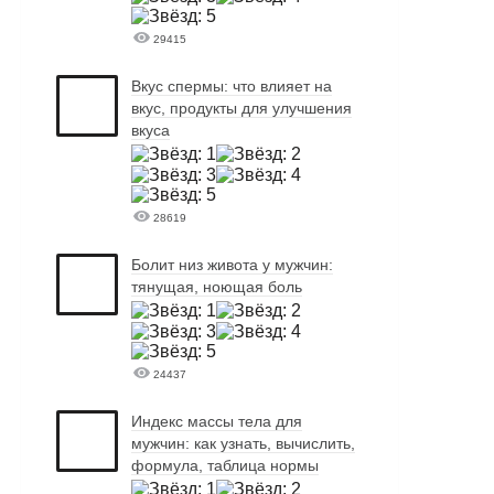
29415
Вкус спермы: что влияет на
вкус, продукты для улучшения
вкуса
28619
Болит низ живота у мужчин:
тянущая, ноющая боль
24437
Индекс массы тела для
мужчин: как узнать, вычислить,
формула, таблица нормы