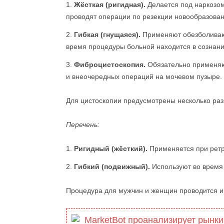
Жёсткая (ригидная).
Делается под наркозом
проводят операции по резекции новообразован
Гибкая (гнущаяся).
Применяют обезболивающ
время процедуры больной находится в сознани
Фиброцистоскопия.
Обязательно применяю
и внеочередных операций на мочевом пузыре.
Для цистоскопии предусмотрены несколько раз
Перечень:
Ригидный (жёсткий).
Применяется при ретр
Гибкий (подвижный).
Используют во время
Процедура для мужчин и женщин проводится и
MarketBot проанализирует рынки