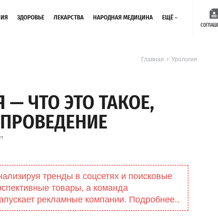
НИЯ
ЗДОРОВЬЕ
ЛЕКАРСТВА
НАРОДНАЯ МЕДИЦИНА
ЕЩЁ
СОГЛАШ
Главная
Урология
— ЧТО ЭТО ТАКОЕ,
 ПРОВЕДЕНИЕ
ет
нализируя тренды в соцсетях и поисковые
рспективные товары, а команда
апускает рекламные компании. Подробнее..