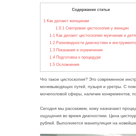
Содержание статьи
1
Как делают женщинам
1.0.1
Смотровая цистоскопия у женщин
1.1
Как делают цистоскопию мужчинам и дет
1.2
Разновидности диагностики и инструменто
1.3
Показания и ограничения
1.4
Подготовка к процедуре
1.5
Осложнения
Что такое цистоскопия? Это современное инст
мочевыводящих путей, пузыря и уретры. С по
мочеполовой сферы, наличие конкрементов, п
Сегодня мы расскажем, кому назначают процеду
ощущения во время диагностики. Цена цистоур
рублей. Выполняется манипуляция на новейше