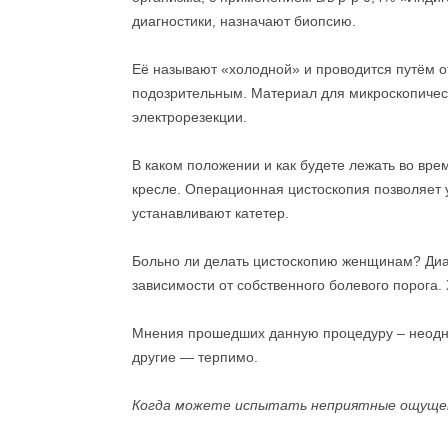
диагностики, назначают биопсию.
Её называют «холодной» и проводится путём о
подозрительным. Материал для микроскопичес
электрорезекции.
В каком положении и как будете лежать во вре
кресле. Операционная цистоскопия позволяет у
устанавливают катетер.
Больно ли делать цистоскопию женщинам? Диа
зависимости от собственного болевого порога.
Мнения прошедших данную процедуру – неодно
другие — терпимо.
Когда можете испытать неприятные ощуще