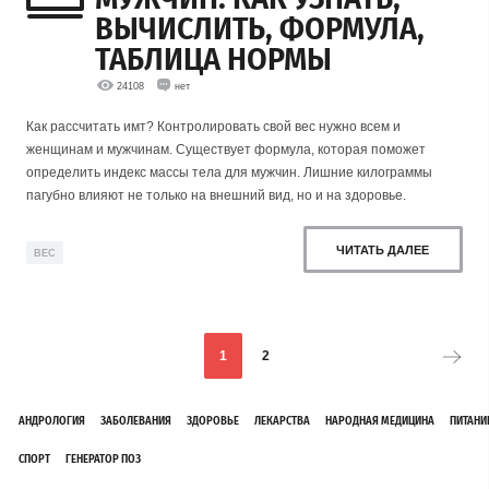
ВЫЧИСЛИТЬ, ФОРМУЛА,
ТАБЛИЦА НОРМЫ
24108
нет
Как рассчитать имт? Контролировать свой вес нужно всем и
женщинам и мужчинам. Существует формула, которая поможет
определить индекс массы тела для мужчин. Лишние килограммы
пагубно влияют не только на внешний вид, но и на здоровье.
ЧИТАТЬ ДАЛЕЕ
ВЕС
1
2
АНДРОЛОГИЯ
ЗАБОЛЕВАНИЯ
ЗДОРОВЬЕ
ЛЕКАРСТВА
НАРОДНАЯ МЕДИЦИНА
ПИТАНИ
СПОРТ
ГЕНЕРАТОР ПОЗ