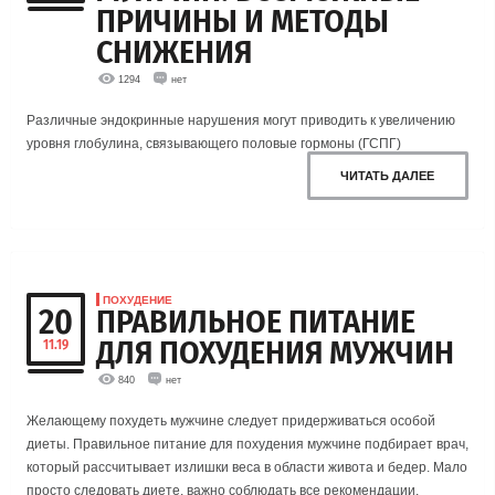
ПРИЧИНЫ И МЕТОДЫ
СНИЖЕНИЯ
1294
нет
Различные эндокринные нарушения могут приводить к увеличению
уровня глобулина, связывающего половые гормоны (ГСПГ)
ЧИТАТЬ ДАЛЕЕ
ПОХУДЕНИЕ
20
ПРАВИЛЬНОЕ ПИТАНИЕ
ДЛЯ ПОХУДЕНИЯ МУЖЧИН
11.19
840
нет
Желающему похудеть мужчине следует придерживаться особой
диеты. Правильное питание для похудения мужчине подбирает врач,
который рассчитывает излишки веса в области живота и бедер. Мало
просто следовать диете, важно соблюдать все рекомендации,