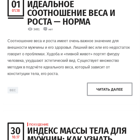
01
ИДЕАЛЬНОЕ
СООТНОШЕНИЕ ВЕСА И
01.18
РОСТА — НОРМА
3481
нет
Соотношение веса и роста имеет очень важное значение для
внешности мужчины и его здоровья. Лишний вес или его недостаток
говорит о проблемах. Худоба и «пивной живот» портят фигуру
человека, ухудшают эстетический вид. Существует множество
методик в подсчёте идеального веса, который зависит от
конституции тела, его роста.
ЧИТАТЬ ДАЛЕЕ
ВЕС
ПОХУДЕНИЕ
30
ИНДЕКС МАССЫ ТЕЛА ДЛЯ
МУЖЧИН: КАК УЗНАТЬ,
10.17