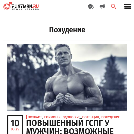
Похудение
,
,
,
,
ВОЗРАСТ
ГОРМОНЫ
ЗДОРОВЬЕ
ПОТЕНЦИЯ
ПОХУДЕНИЕ
10
ПОВЫШЕННЫЙ ГСПГ У
МУЖЧИН: ВОЗМОЖНЫЕ
03.25