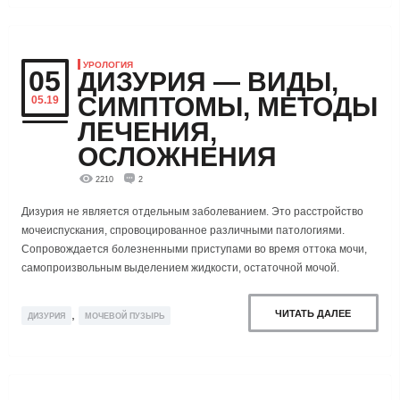
УРОЛОГИЯ
05
ДИЗУРИЯ — ВИДЫ,
СИМПТОМЫ, МЕТОДЫ
05.19
ЛЕЧЕНИЯ,
ОСЛОЖНЕНИЯ
2210
2
Дизурия не является отдельным заболеванием. Это расстройство
мочеиспускания, спровоцированное различными патологиями.
Сопровождается болезненными приступами во время оттока мочи,
самопроизвольным выделением жидкости, остаточной мочой.
,
ЧИТАТЬ ДАЛЕЕ
ДИЗУРИЯ
МОЧЕВОЙ ПУЗЫРЬ