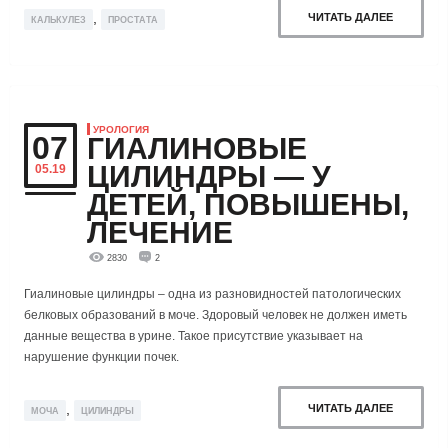
,
ЧИТАТЬ ДАЛЕЕ
КАЛЬКУЛЕЗ
ПРОСТАТА
УРОЛОГИЯ
07
ГИАЛИНОВЫЕ
ЦИЛИНДРЫ — У
05.19
ДЕТЕЙ, ПОВЫШЕНЫ,
ЛЕЧЕНИЕ
2830
2
Гиалиновые цилиндры – одна из разновидностей патологических
белковых образований в моче. Здоровый человек не должен иметь
данные вещества в урине. Такое присутствие указывает на
нарушение функции почек.
,
ЧИТАТЬ ДАЛЕЕ
МОЧА
ЦИЛИНДРЫ