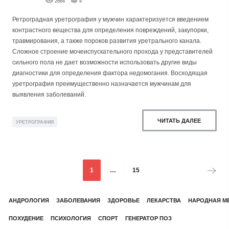
2664
4
Ретроградная уретрография у мужчин характеризуется введением
контрастного вещества для определения повреждений, закупорки,
травмирования, а также пороков развития уретрального канала.
Сложное строение мочеиспускательного прохода у представителей
сильного пола не дает возможности использовать другие виды
диагностики для определения фактора недомогания. Восходящая
уретрография преимущественно назначается мужчинам для
выявления заболеваний.
ЧИТАТЬ ДАЛЕЕ
УРЕТРОГРАФИЯ
1
…
15
АНДРОЛОГИЯ
ЗАБОЛЕВАНИЯ
ЗДОРОВЬЕ
ЛЕКАРСТВА
НАРОДНАЯ М
ПОХУДЕНИЕ
ПСИХОЛОГИЯ
СПОРТ
ГЕНЕРАТОР ПОЗ