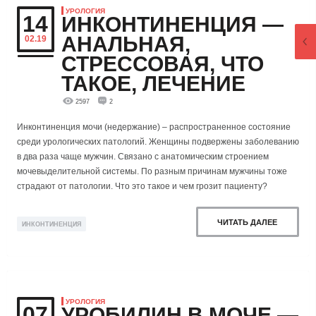
УРОЛОГИЯ
14
ИНКОНТИНЕНЦИЯ —
АНАЛЬНАЯ,
02.19
СТРЕССОВАЯ, ЧТО
ТАКОЕ, ЛЕЧЕНИЕ
2597
2
Инконтиненция мочи (недержание) – распространенное состояние
среди урологических патологий. Женщины подвержены заболеванию
в два раза чаще мужчин. Связано с анатомическим строением
мочевыделительной системы. По разным причинам мужчины тоже
страдают от патологии. Что это такое и чем грозит пациенту?
ЧИТАТЬ ДАЛЕЕ
ИНКОНТИНЕНЦИЯ
УРОЛОГИЯ
07
УРОБИЛИН В МОЧЕ —