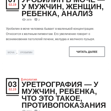
У МУЖЧИН, ЖЕНЩИН,
02.19
РЕБЕНКА, АНАЛИЗ
2679
2
Уробилин в моче человека бывает в маленькой концентрации.
Относится к желчным пигментам. Его увеличение говорит о
возникновении патологий печени, желудка и желчного пузыря.
,
ЧИТАТЬ ДАЛЕЕ
МОЧА
УРОБИЛИН
УРОЛОГИЯ
03
УРЕТРОГРАФИЯ — У
МУЖЧИН, РЕБЕНКА,
02.19
ЧТО ЭТО ТАКОЕ,
ПРОТИВОПОКАЗАНИЯ