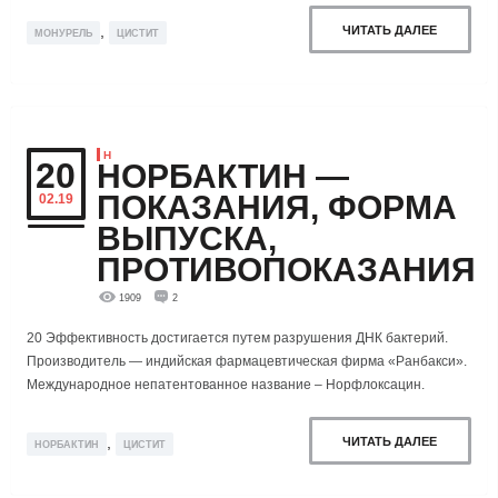
,
ЧИТАТЬ ДАЛЕЕ
МОНУРЕЛЬ
ЦИСТИТ
Н
20
НОРБАКТИН —
ПОКАЗАНИЯ, ФОРМА
02.19
ВЫПУСКА,
ПРОТИВОПОКАЗАНИЯ
1909
2
20 Эффективность достигается путем разрушения ДНК бактерий.
Производитель — индийская фармацевтическая фирма «Ранбакси».
Международное непатентованное название – Норфлоксацин.
,
ЧИТАТЬ ДАЛЕЕ
НОРБАКТИН
ЦИСТИТ