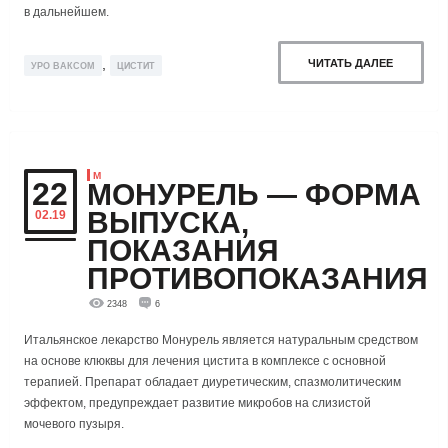
в дальнейшем.
,
ЧИТАТЬ ДАЛЕЕ
УРО ВАКСОМ
ЦИСТИТ
М
22
МОНУРЕЛЬ — ФОРМА
ВЫПУСКА,
02.19
ПОКАЗАНИЯ
ПРОТИВОПОКАЗАНИЯ
2348
6
Итальянское лекарство Монурель является натуральным средством
на основе клюквы для лечения цистита в комплексе с основной
терапией. Препарат обладает диуретическим, спазмолитическим
эффектом, предупреждает развитие микробов на слизистой
мочевого пузыря.