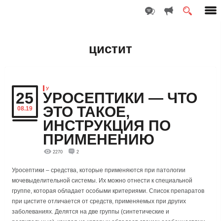
цистит
У
25
УРОСЕПТИКИ — ЧТО
ЭТО ТАКОЕ,
08.19
ИНСТРУКЦИЯ ПО
ПРИМЕНЕНИЮ
2270
2
Уросептики – средства, которые применяются при патологии
мочевыделительной системы. Их можно отнести к специальной
группе, которая обладает особыми критериями. Список препаратов
при цистите отличается от средств, применяемых при других
заболеваниях. Делятся на две группы (синтетические и