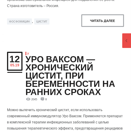
Страна изготовитель – Россия.
,
ЧИТАТЬ ДАЛЕЕ
ФОСФОМИЦИН
ЦИСТИТ
У
12
УРО ВАКСОМ —
ХРОНИЧЕСКИЙ
05.19
ЦИСТИТ, ПРИ
БЕРЕМЕННОСТИ НА
РАННИХ СРОКАХ
2045
8
Можно вылечить хронический цистит, если использовать
современный иммуномодулятор Уро Ваксом. Применяется препарат
в комплексной терапии инфекционных заболеваний с целью
повышения терапевтического эффекта, предотвращения рецидивов