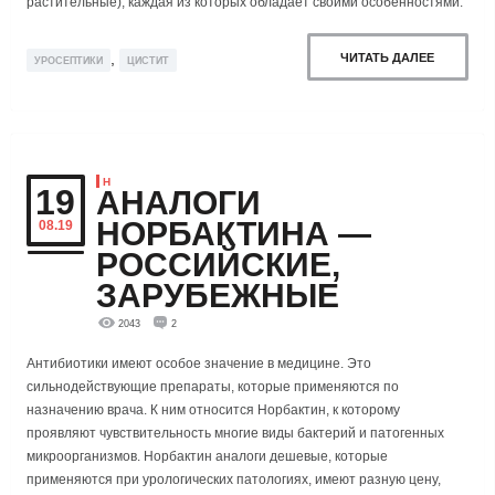
растительные), каждая из которых обладает своими особенностями.
,
ЧИТАТЬ ДАЛЕЕ
УРОСЕПТИКИ
ЦИСТИТ
Н
19
АНАЛОГИ
НОРБАКТИНА —
08.19
РОССИЙСКИЕ,
ЗАРУБЕЖНЫЕ
2043
2
Антибиотики имеют особое значение в медицине. Это
сильнодействующие препараты, которые применяются по
назначению врача. К ним относится Норбактин, к которому
проявляют чувствительность многие виды бактерий и патогенных
микроорганизмов. Норбактин аналоги дешевые, которые
применяются при урологических патологиях, имеют разную цену,