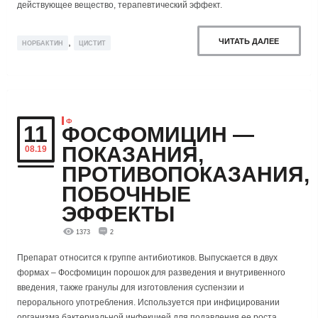
действующее вещество, терапевтический эффект.
,
ЧИТАТЬ ДАЛЕЕ
НОРБАКТИН
ЦИСТИТ
Ф
11
ФОСФОМИЦИН —
ПОКАЗАНИЯ,
08.19
ПРОТИВОПОКАЗАНИЯ,
ПОБОЧНЫЕ
ЭФФЕКТЫ
1373
2
Препарат относится к группе антибиотиков. Выпускается в двух
формах – Фосфомицин порошок для разведения и внутривенного
введения, также гранулы для изготовления суспензии и
перорального употребления. Используется при инфицировании
организма бактериальной инфекцией для подавления ее роста.