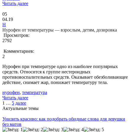
Читать далее
05
04.19
Н
Нурофен от температуры — взрослым, детям, дозировка
Просмотров:
2792
Комментариев:
2
Нурофен при температуре одно из наиболее популярных
средств. Относится к группе нестероидных
противовоспалительных средств. Оказывает обезболивающее
действие, снимает жар, понижает температуру тела.
нурофен
,
температура
Читать далее
1
…
5
далее
Актуальные темы
Унизить красиво: как подобрать обидные слова для девушки
без матов