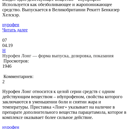
Используется как обезболивающее и жаропонижающее
средство. Выпускается в Великобритании Рекитт Бенкизер
Хелскэр.
нурофен
Читать далее
07
04.19
Н
Нурофен Лонг — форма выпуска, дозировка, показания
Просмотров:
1946
Комментариев:
2
Нурофен Лонг относится к целой серии средств с одним
действующим веществом – ибупрофеном, свойства которого
заключаются в уменьшении боли и снятии жара и
температуры. Приставка «Лонг» указывает на наличие в
препарате дополнительного вещества парацетамола, которое в
комплексе оказывает более сильное действие.
нурофен