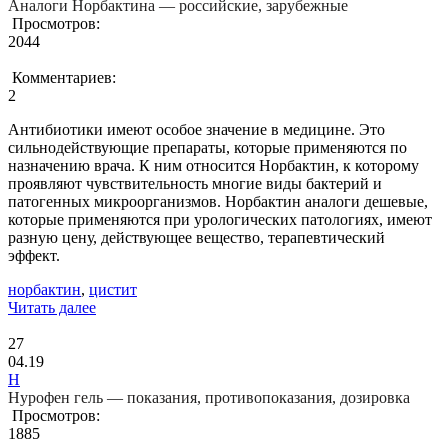
Аналоги Норбактина — российские, зарубежные
Просмотров:
2044
Комментариев:
2
Антибиотики имеют особое значение в медицине. Это
сильнодействующие препараты, которые применяются по
назначению врача. К ним относится Норбактин, к которому
проявляют чувствительность многие виды бактерий и
патогенных микроорганизмов. Норбактин аналоги дешевые,
которые применяются при урологических патологиях, имеют
разную цену, действующее вещество, терапевтический
эффект.
норбактин
,
цистит
Читать далее
27
04.19
Н
Нурофен гель — показания, противопоказания, дозировка
Просмотров:
1885