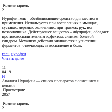
Комментариев:
2
Нурофен гель – обезболивающее средство для местного
применения. Используется при воспалениях в мышцах,
суставах, нервных окончаниях, при травмах рук, ног,
позвоночника. Действующее вещество – ибупрофен, обладает
противовоспалительным эффектом, снимает болевой
синдром. Механизм действия заключается в угнетении
ферментов, отвечающих за воспаление и боль.
гель
,
нурофен
Читать далее
11
04.19
Н
Аналоги Нурофена — список препаратов с описанием и
ценами
Просмотров:
2057
Комментариев:
2