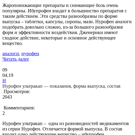
Жаропонижающие препараты и снимающие боль очень
популярны. Ибупрофен входит в большинство препаратов с
таким действием. Эти средства разнообразны по форме
выпуска – таблетки, капсулы, сиропы, мази. Нурофен аналоги
подобрать довольно сложно, из-за большого разнообразия
форм и эффективности воздействия. Дженерики имеют
сходное действие, некоторые и основное действующее
вещество.
аналоги
,
нурофен
Читать далее
09
04.19
Н
Нурофен ультракап — показания, форма выпуска, состав
Просмотров:
2043
Комментариев:
2
Нурофен ультракап – одна из разновидностей медикаментов
из серии Нурофен. Отличается формой выпуска. В состав
входит одно действующее вещество – ибупрофен.