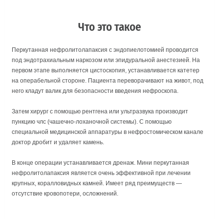
Что это такое
Перкутанная нефролитолапаксия с эндопиелотомией проводится
под эндотрахиальным наркозом или эпидуральной анестезией. На
первом этапе выполняется цистоскопия, устанавливается катетер
на операбельной стороне. Пациента переворачивают на живот, под
него кладут валик для безопасности введения нефроскопа.
Затем хирург с помощью рентгена или ультразвука производит
пункцию члс (чашечно-лоханочной системы). С помощью
специальной медицинской аппаратуры в нефростомическом канале
доктор дробит и удаляет камень.
В конце операции устанавливается дренаж. Мини перкутанная
нефролитолапаксия является очень эффективной при лечении
крупных, коралловидных камней. Имеет ряд преимуществ —
отсутствие кровопотери, осложнений.