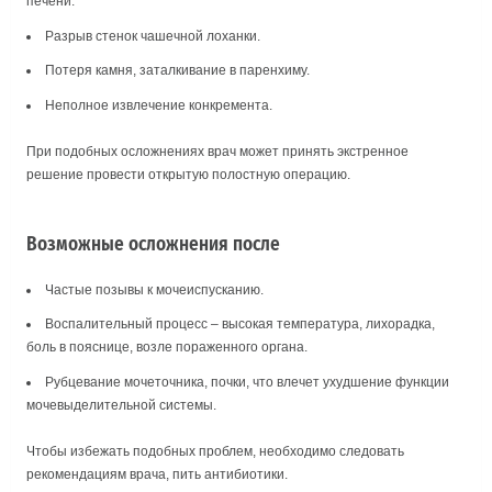
печени.
Разрыв стенок чашечной лоханки.
Потеря камня, заталкивание в паренхиму.
Неполное извлечение конкремента.
При подобных осложнениях врач может принять экстренное
решение провести открытую полостную операцию.
Возможные осложнения после
Частые позывы к мочеиспусканию.
Воспалительный процесс – высокая температура, лихорадка,
боль в пояснице, возле пораженного органа.
Рубцевание мочеточника, почки, что влечет ухудшение функции
мочевыделительной системы.
Чтобы избежать подобных проблем, необходимо следовать
рекомендациям врача, пить антибиотики.