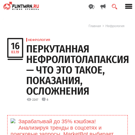
Главная
Нефрология
НЕФРОЛОГИЯ
16
ПЕРКУТАННАЯ
03.19
НЕФРОЛИТОЛАПАКСИЯ
— ЧТО ЭТО ТАКОЕ,
ПОКАЗАНИЯ,
ОСЛОЖНЕНИЯ
2247
6
Зарабатывай до 35% кэшбэка!
Анализируя тренды в соцсетях и
поисковые запросы, MarketBоt выбирает