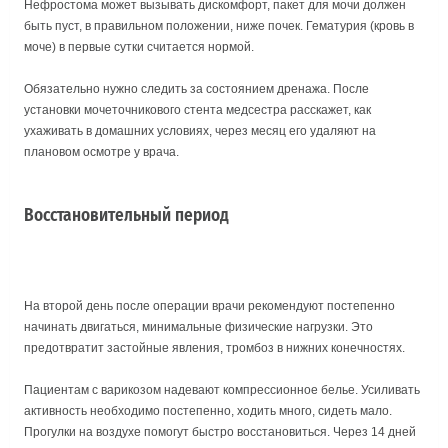
Нефростома может вызывать дискомфорт, пакет для мочи должен
быть пуст, в правильном положении, ниже почек. Гематурия (кровь в
моче) в первые сутки считается нормой.
Обязательно нужно следить за состоянием дренажа. После
установки мочеточникового стента медсестра расскажет, как
ухаживать в домашних условиях, через месяц его удаляют на
плановом осмотре у врача.
Восстановительный период
На второй день после операции врачи рекомендуют постепенно
начинать двигаться, минимальные физические нагрузки. Это
предотвратит застойные явления, тромбоз в нижних конечностях.
Пациентам с варикозом надевают компрессионное белье. Усиливать
активность необходимо постепенно, ходить много, сидеть мало.
Прогулки на воздухе помогут быстро восстановиться. Через 14 дней