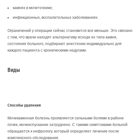
камнях в мочеточнике;
инфекционных, воспалительных заболеваниях.
Ограничений у операции сейчас становится все меньше. Это связано
с тем, что врачи находят альтернативу исходя из типа камня,
состояния больного, подбирают анестезию индивидуально для
каждого пациента с хроническими недугами.
Виды
Способы удаления
Мочекаменная болезнь проявляется сильными болями в районе
почек, мочеиспускание затруднено. С такими симптомами больной
обращается к нефрологу, который определяет лечение после
комплексного обследования.