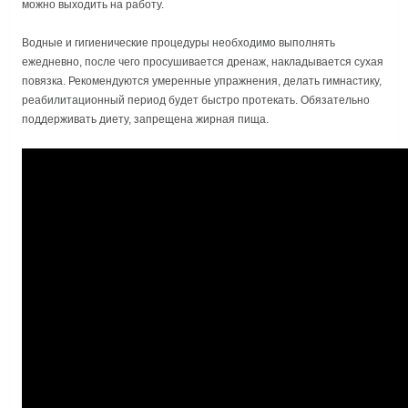
можно выходить на работу.
Водные и гигиенические процедуры необходимо выполнять
ежедневно, после чего просушивается дренаж, накладывается сухая
повязка. Рекомендуются умеренные упражнения, делать гимнастику,
реабилитационный период будет быстро протекать. Обязательно
поддерживать диету, запрещена жирная пища.