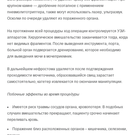
крупном камне — дробление поэтапное с применением
пневмолитотриптера, также могут использовать лазер, ультразвук.
Осколки по очереди удаляют из пораженного органа.
На протяжении всей процедуры ход операции контролируется УЗИ-
аппаратом. Хирургическое вмешательство заканчивается тогда, когда
нет видимых фрагментов. После выведения инструмента, порта,
больной орган подвергается дренированию, которое необходимо
для выведения мочи в мочеприемник.
В дальнейшем нефростома удаляется после подтверждения
проходимости мочеточника, образовавшийся свищ зарастает
самостоятельно, катетер извлекается по окончании манипуляции.
Побочные эффекты во время процедуры
Имеется риск травмы сосудов органа, кровопотеря. В подобных
случаях вмешательство прекращают, пациенту срочно начинают
переливать кровь.
Поражение близ расположенных органов – кишечника, селезенки,