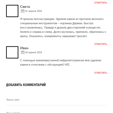
ОТВЕТИТЬ
Света
01 апреля 2019
Я прошла литоэкстракцию. Удалили камни из протоков желчного
специальным инструментом – корзинка Дормиа. Быстро
восстановлялась. Правда я думала двусторонний холецистит,
болело и справа и слева. Долго мучилась, припекло, обратилась к
врачу. Оказалось, конкременты закрывают просвет.
ОТВЕТИТЬ
Иван
04 апреля 2019
С помощью миниперкутанной нефролитотрипсии мне удалили
камни в сочетании с обструкцией ЧЛС.
ОТВЕТИТЬ
ДОБАВИТЬ КОММЕНТАРИЙ