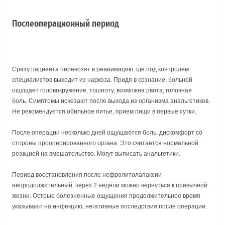
Послеоперационный период
Сразу пациента перевозят в реанимацию, где под контролем
специалистов выходит из наркоза. Придя в сознание, больной
ощущает головокружение, тошноту, возможна рвота, головная
боль. Симптомы исчезают после выхода из организма анальгетиков.
Не рекомендуется обильное питье, прием пищи в первые сутки.
После операции несколько дней ощущаются боль, дискомфорт со
стороны прооперированного органа. Это считается нормальной
реакцией на вмешательство. Могут выписать анальгетики.
Период восстановления после нефролитолапаксии
непродолжительный, через 2 недели можно вернуться к привычной
жизни. Острые болезненные ощущения продолжительное время
указывают на инфекцию, негативные последствия после операции.