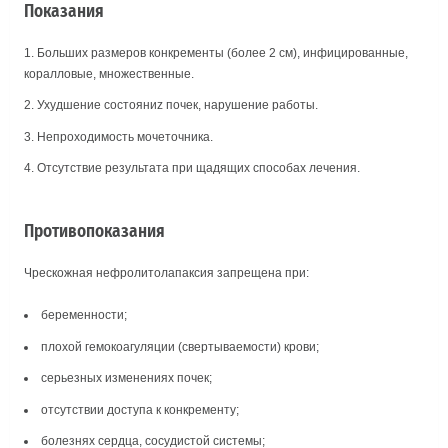
Показания
Больших размеров конкременты (более 2 см), инфицированные,
коралловые, множественные.
Ухудшение состояниz почек, нарушение работы.
Непроходимость мочеточника.
Отсутствие результата при щадящих способах лечения.
Противопоказания
Чрескожная нефролитолапаксия запрещена при:
беременности;
плохой гемокоагуляции (свертываемости) крови;
серьезных изменениях почек;
отсутствии доступа к конкременту;
болезнях сердца, сосудистой системы;