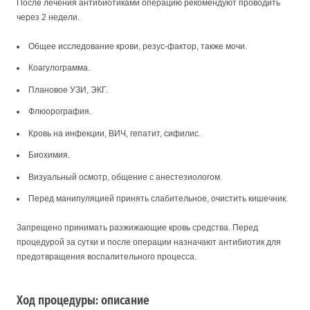
После лечения антибиотиками операцию рекомендуют проводить
через 2 недели.
Общее исследование крови, резус-фактор, также мочи.
Коагулограмма.
Плановое УЗИ, ЭКГ.
Флюорография.
Кровь на инфекции, ВИЧ, гепатит, сифилис.
Биохимия.
Визуальный осмотр, общение с анестезиологом.
Перед манипуляцией принять слабительное, очистить кишечник.
Запрещено принимать разжижающие кровь средства. Перед
процедурой за сутки и после операции назначают антибиотик для
предотвращения воспалительного процесса.
Ход процедуры: описание