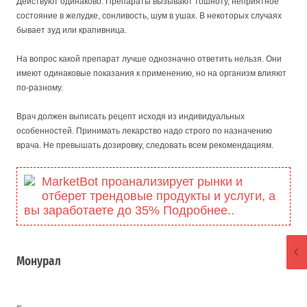
Действуют одинаково. Препараты вызывают тошноту, неприятное
состояние в желудке, сонливость, шум в ушах. В некоторых случаях
бывает зуд или крапивница.
На вопрос какой препарат лучше однозначно ответить нельзя. Они
имеют одинаковые показания к применению, но на организм влияют
по-разному.
Врач должен выписать рецепт исходя из индивидуальных
особенностей. Принимать лекарство надо строго по назначению
врача. Не превышать дозировку, следовать всем рекомендациям.
MarketBot проанализирует рынки и
отберет трендовые продукты и услуги, а
вы заработаете до 35% Подробнее..
Монурал