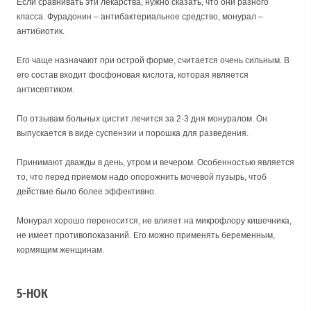
Если сравнивать эти лекарства, нужно сказать, что они разного
класса. Фурадонин – антибактериальное средство, монурал –
антибиотик.
Его чаще назначают при острой форме, считается очень сильным. В
его состав входит фосфоновая кислота, которая является
антисептиком.
По отзывам больных цистит лечится за 2-3 дня монуралом. Он
выпускается в виде суспензии и порошка для разведения.
Принимают дважды в день, утром и вечером. Особенностью является
то, что перед приемом надо опорожнить мочевой пузырь, чтоб
действие было более эффективно.
Монурал хорошо переносится, не влияет на микрофлору кишечника,
не имеет противопоказаний. Его можно применять беременным,
кормящим женщинам.
5-НОК