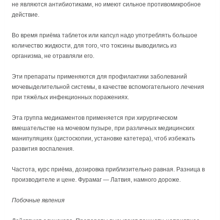
не являются антибиотиками, но имеют сильное противомикробное
действие.
Во время приёма таблеток или капсул надо употреблять большое
количество жидкости, для того, что токсины выводились из
организма, не отравляли его.
Эти препараты применяются для профилактики заболеваний
мочевыделительной системы, в качестве вспомогательного лечения
при тяжёлых инфекционных поражениях.
Эта группа медикаментов применяется при хирургическом
вмешательстве на мочевом пузыре, при различных медицинских
манипуляциях (цистоскопии, установке катетера), чтоб избежать
развития воспаления.
Частота, курс приёма, дозировка приблизительно равная. Разница в
производителе и цене. Фурамаг — Латвия, намного дороже.
Побочные явления