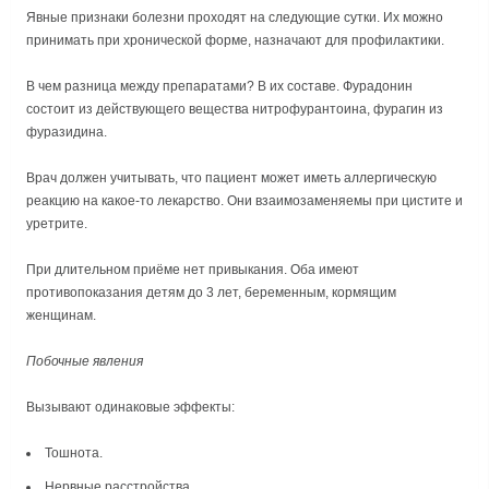
Явные признаки болезни проходят на следующие сутки. Их можно
принимать при хронической форме, назначают для профилактики.
В чем разница между препаратами? В их составе. Фурадонин
состоит из действующего вещества нитрофурантоина, фурагин из
фуразидина.
Врач должен учитывать, что пациент может иметь аллергическую
реакцию на какое-то лекарство. Они взаимозаменяемы при цистите и
уретрите.
При длительном приёме нет привыкания. Оба имеют
противопоказания детям до 3 лет, беременным, кормящим
женщинам.
Побочные явления
Вызывают одинаковые эффекты:
Тошнота.
Нервные расстройства.