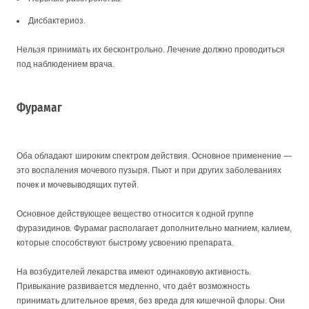
Дисбактериоз.
Нельзя принимать их бесконтрольно. Лечение должно проводиться
под наблюдением врача.
Фурамаг
Оба обладают широким спектром действия. Основное применение —
это воспаления мочевого пузыря. Пьют и при других заболеваниях
почек и мочевыводящих путей.
Основное действующее вещество относится к одной группе
фуразидинов. Фурамаг располагает дополнительно магнием, калием,
которые способствуют быстрому усвоению препарата.
На возбудителей лекарства имеют одинаковую активность.
Привыкание развивается медленно, что даёт возможность
принимать длительное время, без вреда для кишечной флоры. Они