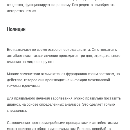
вещество, функционирует по-разному. Без рецепта приобретать
лекарство нельзя.
Нолицин
Его назначают во время острого периода цистита. Он относится к
антибиотикам, так как лечение проводится три дня, отрицательного
влияния на микрофлору нет.
Многие заменители отличаются от фурадонина своим составом, но
действие, которое они производят на инфекции мочеполовой
системы идентичны.
Для правильного лечения заболевания, нужно правильно поставить
диагноз, на основе определённых анализов. Это сделает только
специалист.
Самолечение противомикробными препаратами и антибиотиками
может привести к обратным результатам. Болезнь перейдёт в