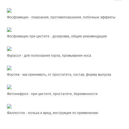
Фосфомицин - показания, противопоказания, побочные эффекты
Фосфомицин при цистите - дозировка, общие рекомендации
Фурасол - для полоскания горла, промывания носа
Фортеж - как принимать, от простатита, состав, форма выпуска
Фитонефрол - при цистите, простатите, беременности
Фаллостон - польза и вред, инструкция по применению