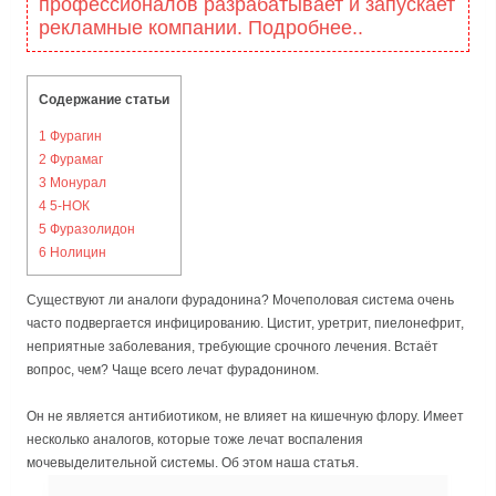
профессионалов разрабатывает и запускает
рекламные компании. Подробнее..
Содержание статьи
1
Фурагин
2
Фурамаг
3
Монурал
4
5-НОК
5
Фуразолидон
6
Нолицин
Существуют ли аналоги фурадонина? Мочеполовая система очень
часто подвергается инфицированию. Цистит, уретрит, пиелонефрит,
неприятные заболевания, требующие срочного лечения. Встаёт
вопрос, чем? Чаще всего лечат фурадонином.
Он не является антибиотиком, не влияет на кишечную флору. Имеет
несколько аналогов, которые тоже лечат воспаления
мочевыделительной системы. Об этом наша статья.