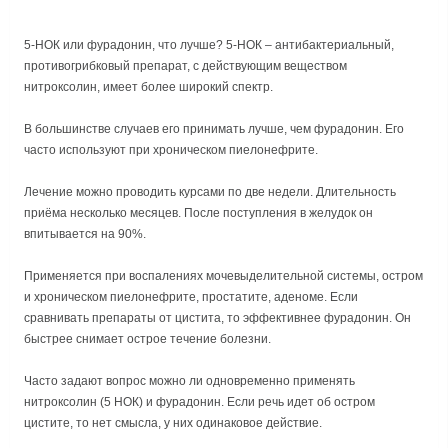
5-НОК или фурадонин, что лучше? 5-НОК – антибактериальный,
противогрибковый препарат, с действующим веществом
нитроксолин, имеет более широкий спектр.
В большинстве случаев его принимать лучше, чем фурадонин. Его
часто используют при хроническом пиелонефрите.
Лечение можно проводить курсами по две недели. Длительность
приёма несколько месяцев. После поступления в желудок он
впитывается на 90%.
Применяется при воспалениях мочевыделительной системы, остром
и хроническом пиелонефрите, простатите, аденоме. Если
сравнивать препараты от цистита, то эффективнее фурадонин. Он
быстрее снимает острое течение болезни.
Часто задают вопрос можно ли одновременно применять
нитроксолин (5 НОК) и фурадонин. Если речь идет об остром
цистите, то нет смысла, у них одинаковое действие.