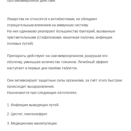
противомикробное действие.
Лекарства не относятся к антибиотикам, не обладают
отрицательным влиянием на иммунную систему.
На них одинаково реагируют большинство бактерий, вызванные
чувствительными (стафилококки, кишечная палочка, инфекции
половых путей).
Препараты действуют на сам микроорганизм, разрушая его
оболочку, уменьшая количество токсинов. Лечебный эффект
наступает в первые дни приёма таблеток.
Они активизируют защитные силы организма, за счёт этого быстрее
происходит выздоровление.
Назначаются при следующих патологиях:
Инфекции выводящих путей.
Цистит, пиелонефрит.
Медицинские манипуляции.