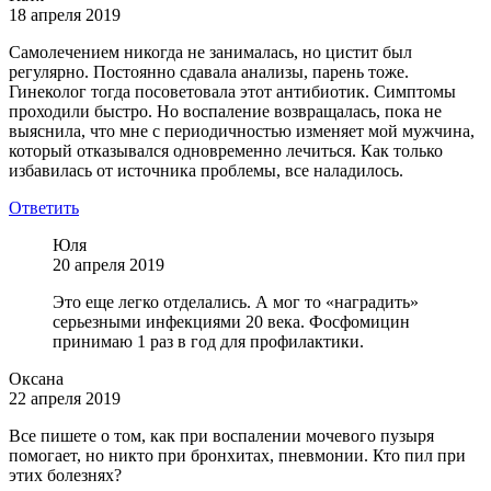
18 апреля 2019
Самолечением никогда не занималась, но цистит был
регулярно. Постоянно сдавала анализы, парень тоже.
Гинеколог тогда посоветовала этот антибиотик. Симптомы
проходили быстро. Но воспаление возвращалась, пока не
выяснила, что мне с периодичностью изменяет мой мужчина,
который отказывался одновременно лечиться. Как только
избавилась от источника проблемы, все наладилось.
Ответить
Юля
20 апреля 2019
Это еще легко отделались. А мог то «наградить»
серьезными инфекциями 20 века. Фосфомицин
принимаю 1 раз в год для профилактики.
Оксана
22 апреля 2019
Все пишете о том, как при воспалении мочевого пузыря
помогает, но никто при бронхитах, пневмонии. Кто пил при
этих болезнях?