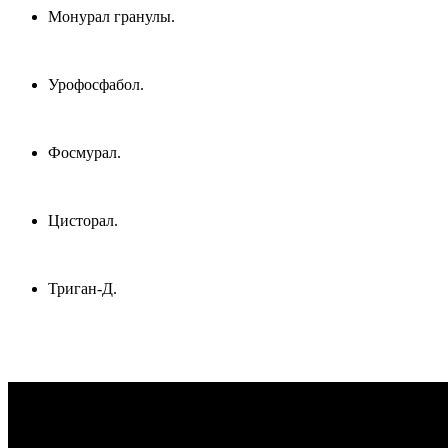
Монурал гранулы.
Урофосфабол.
Фосмурал.
Цисторал.
Триган-Д.