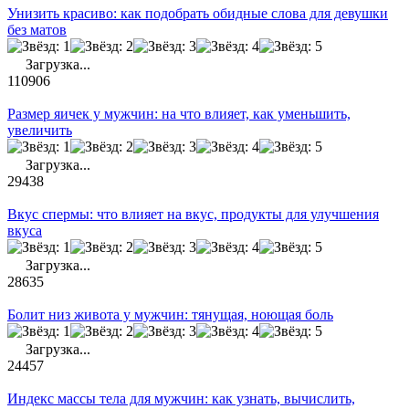
Унизить красиво: как подобрать обидные слова для девушки
без матов
Загрузка...
110906
Размер яичек у мужчин: на что влияет, как уменьшить,
увеличить
Загрузка...
29438
Вкус спермы: что влияет на вкус, продукты для улучшения
вкуса
Загрузка...
28635
Болит низ живота у мужчин: тянущая, ноющая боль
Загрузка...
24457
Индекс массы тела для мужчин: как узнать, вычислить,