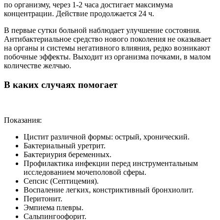
по организму, через 1-2 часа достигает максимума
концентрации. Действие продолжается 24 ч.
В первые сутки больной наблюдает улучшение состояния.
Антибактериальное средство нового поколения не оказывает
на органы и системы негативного влияния, редко возникают
побочные эффекты. Выходит из организма почками, в малом
количестве желчью.
В каких случаях помогает
Показания:
Цистит различной формы: острый, хронический.
Бактериальный уретрит.
Бактериурия беременных.
Профилактика инфекции перед инструментальным
исследованием мочеполовой сферы.
Сепсис (Септицемия).
Воспаление легких, констриктивный бронхиолит.
Перитонит.
Эмпиема плевры.
Сальпингоофорит.