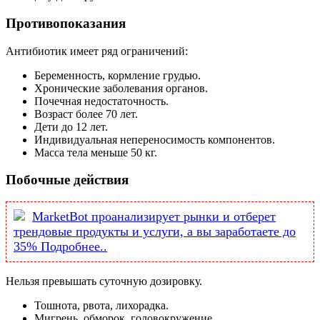
Противопоказания
Антибиотик имеет ряд ограничений:
Беременность, кормление грудью.
Хронические заболевания органов.
Почечная недостаточность.
Возраст более 70 лет.
Дети до 12 лет.
Индивидуальная непереносимость компонентов.
Масса тела меньше 50 кг.
Побочные действия
MarketBot проанализирует рынки и отберет
трендовые продукты и услуги, а вы заработаете до
35% Подробнее..
Нельзя превышать суточную дозировку.
Тошнота, рвота, лихорадка.
Мигрень, обморок, головокружение.