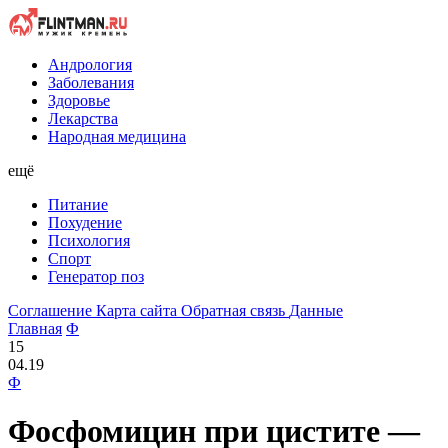
Андрология
Заболевания
Здоровье
Лекарства
Народная медицина
ещё
Питание
Похудение
Психология
Спорт
Генератор поз
Соглашение
Карта сайта
Обратная связь
Данные
Главная
Ф
15
04.19
Ф
Фосфомицин при цистите —