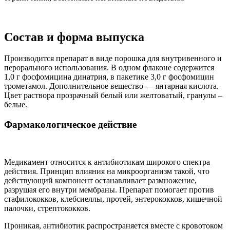
Состав и форма выпуска
Производится препарат в виде порошка для внутривенного и
перорального использования. В одном флаконе содержится
1,0 г фосфомицина динатрия, в пакетике 3,0 г фосфомицин
трометамол. Дополнительное вещество — янтарная кислота.
Цвет раствора прозрачный белый или желтоватый, гранулы –
белые.
Фармакологическое действие
Медикамент относится к антибиотикам широкого спектра
действия. Принцип влияния на микроорганизм такой, что
действующий компонент останавливает размножение,
разрушая его внутри мембраны. Препарат помогает против
стафилококков, клебсиеллы, протей, энтерококков, кишечной
палочки, стрептококков.
Проникая, антибиотик распространяется вместе с кровотоком