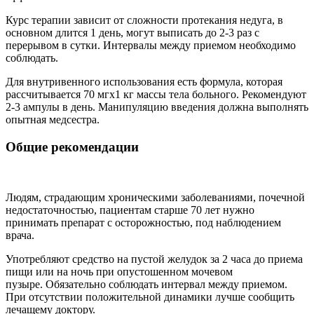
Курс терапии зависит от сложности протекания недуга, в
основном длится 1 день, могут выписать до 2-3 раз с
перерывом в сутки. Интервалы между приемом необходимо
соблюдать.
Для внутривенного использования есть формула, которая
рассчитывается 70 мгх1 кг массы тела больного. Рекомендуют
2-3 ампулы в день. Манипуляцию введения должна выполнять
опытная медсестра.
Общие рекомендации
Людям, страдающим хроническими заболеваниями, почечной
недостаточностью, пациентам старше 70 лет нужно
принимать препарат с осторожностью, под наблюдением
врача.
Употребляют средство на пустой желудок за 2 часа до приема
пищи или на ночь при опустошенном мочевом
пузыре. Обязательно соблюдать интервал между приемом.
При отсутствии положительной динамики лучше сообщить
лечащему доктору.