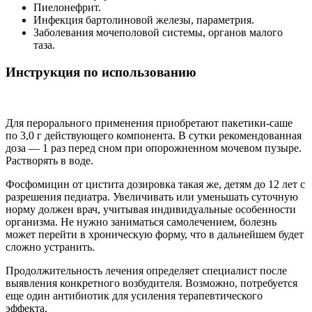
Пиелонефрит.
Инфекция бартолиновой железы, параметрия.
Заболевания мочеполовой системы, органов малого
таза.
Инструкция по использованию
Для перорального применения приобретают пакетики-саше
по 3,0 г действующего компонента. В сутки рекомендованная
доза — 1 раз перед сном при опорожненном мочевом пузыре.
Растворять в воде.
Фосфомицин от цистита дозировка такая же, детям до 12 лет с
разрешения педиатра. Увеличивать или уменьшать суточную
норму должен врач, учитывая индивидуальные особенности
организма. Не нужно заниматься самолечением, болезнь
может перейти в хроническую форму, что в дальнейшем будет
сложно устранить.
Продолжительность лечения определяет специалист после
выявления конкретного возбудителя. Возможно, потребуется
еще один антибиотик для усиления терапевтического
эффекта.