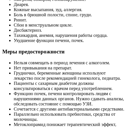
Диарея.
Кожные высыпания, зуд, аллергия.
Боль в брюшной полости, спине, груди.
Ринит.
Сбои в менструальном цикле.
Дисбактериоз.
Тахикардия, анемия, нарушения работы сердца.
Ухудшение функции печени, почек.
Меры предосторожности
Нельзя совмещать в период лечения с алкоголем.
Нет привыкания на препарат.
Груднички, беременные женщины используют
лекарство после рекомендацией гинеколога, педиатра.
Пациенты с сахарным диабетом должны
консультироваться с врачом перед употреблением.
Функцию почек, печени контролировать людям с
нарушениями данных органов. Нужно сдавать анализы,
обследовать состояние с помощью УЗИ.
Сочетается с другими антибактериальными средствами.
Параллельно использовать пребиотики, средства от
молочницы.
Метоклопрамид понижает терапевтический эффект,