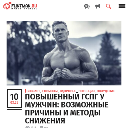
,
,
,
,
ВОЗРАСТ
ГОРМОНЫ
ЗДОРОВЬЕ
ПОТЕНЦИЯ
ПОХУДЕНИЕ
10
ПОВЫШЕННЫЙ ГСПГ У
МУЖЧИН: ВОЗМОЖНЫЕ
03.25
ПРИЧИНЫ И МЕТОДЫ
СНИЖЕНИЯ
1313
нет