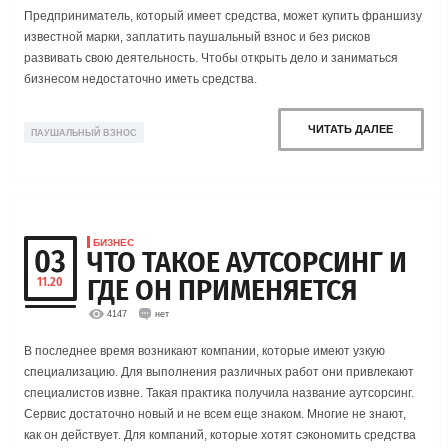
Предприниматель, который имеет средства, может купить франшизу
известной марки, заплатить паушальный взнос и без рисков
развивать свою деятельность. Чтобы открыть дело и заниматься
бизнесом недостаточно иметь средства.
ЧИТАТЬ ДАЛЕЕ
ПАУШАЛЬНЫЙ ВЗНОС
БИЗНЕС
03
ЧТО ТАКОЕ АУТСОРСИНГ И
ГДЕ ОН ПРИМЕНЯЕТСЯ
11.20
4147
нет
В последнее время возникают компании, которые имеют узкую
специализацию. Для выполнения различных работ они привлекают
специалистов извне. Такая практика получила название аутсорсинг.
Сервис достаточно новый и не всем еще знаком. Многие не знают,
как он действует. Для компаний, которые хотят сэкономить средства