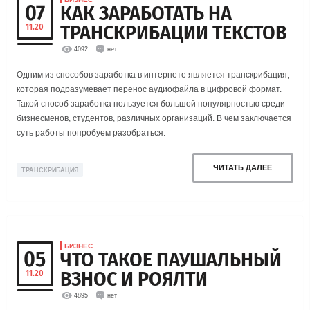
07
КАК ЗАРАБОТАТЬ НА
ТРАНСКРИБАЦИИ ТЕКСТОВ
11.20
4092
нет
Одним из способов заработка в интернете является транскрибация,
которая подразумевает перенос аудиофайла в цифровой формат.
Такой способ заработка пользуется большой популярностью среди
бизнесменов, студентов, различных организаций. В чем заключается
суть работы попробуем разобраться.
ЧИТАТЬ ДАЛЕЕ
ТРАНСКРИБАЦИЯ
БИЗНЕС
05
ЧТО ТАКОЕ ПАУШАЛЬНЫЙ
ВЗНОС И РОЯЛТИ
11.20
4895
нет