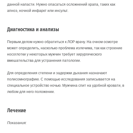
данной напасти. Нужно опасаться осложнений храпа, таких как
апноэ, ночной инфаркт или инсульт.
Диагностика и анализы
Первым делом нужно обратиться к ЛОР врачу. На очном осмотре
может определить, насколько проблема излечима, так как строение
носоглотки у некоторых мужчин требует хирургического
вмешательства для устранения патологии.
Для определения степени и задержки дыхания назначают
полисомнографию. С помощью исследования записывается на
специальное устройство ночью. Мужчина спит на удобной кровати, в
любом для него положении.
Лечение
Показания: