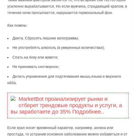
усиленно вырабатывается. Но если мужчина, страдающий храпом, в
течение ночи просыпается, нарушается гормональный фон.
Как помочь:
Диета. Сбросить лишние килограммы;
Не употреблять алкоголь (в умеренных количествах);
Спать на боку или животе;
Не принимать снотворное;
Делать упражнения для подтягивания мышц языка и верхнего
нёба.
MarketBot проанализирует рынки и
отберет трендовые продукты и услуги, а
вы заработаете до 35% Подробнее..
Если храп носит временный характер, например, ангина или
простуда, то устранив основное заболевание можно избавиться и от