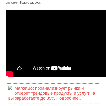
друзьями. Будьте здоровы!
MarketBot проанализирует рынки и
отберет трендовые продукты и услуги, а
вы заработаете до 35% Подробнее..