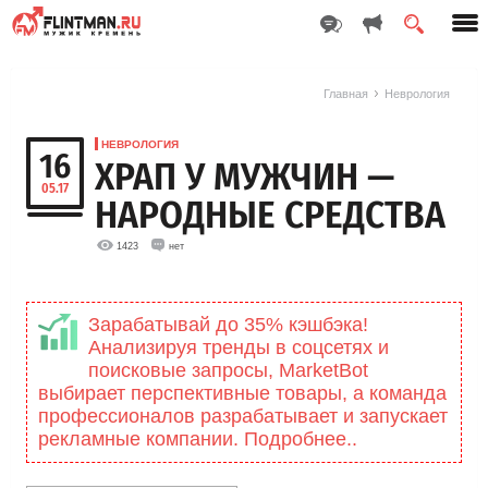
Главная
Неврология
НЕВРОЛОГИЯ
16
ХРАП У МУЖЧИН —
05.17
НАРОДНЫЕ СРЕДСТВА
1423
нет
Зарабатывай до 35% кэшбэка!
Анализируя тренды в соцсетях и
поисковые запросы, MarketBоt
выбирает перспективные товары, а команда
профессионалов разрабатывает и запускает
рекламные компании. Подробнее..