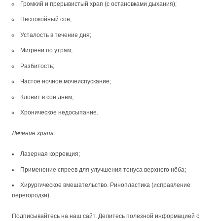
Громкий и прерывистый храп (с остановками дыхания);
Неспокойный сон;
Усталость в течение дня;
Мигрени по утрам;
Разбитость;
Частое ночное мочеиспускание;
Клонит в сон днём;
Хроническое недосыпание.
Лечение храпа:
Лазерная коррекция;
Применение спреев для улучшения тонуса верхнего нёба;
Хирургическое вмешательство. Ринопластика (исправление
перегородки).
Подписывайтесь на наш сайт. Делитесь полезной информацией с