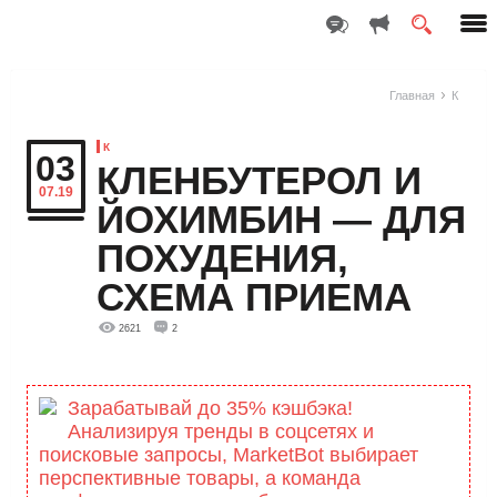
Главная
К
К
03
КЛЕНБУТЕРОЛ И
07.19
ЙОХИМБИН — ДЛЯ
ПОХУДЕНИЯ,
СХЕМА ПРИЕМА
2621
2
Зарабатывай до 35% кэшбэка!
Анализируя тренды в соцсетях и
поисковые запросы, MarketBоt выбирает
перспективные товары, а команда