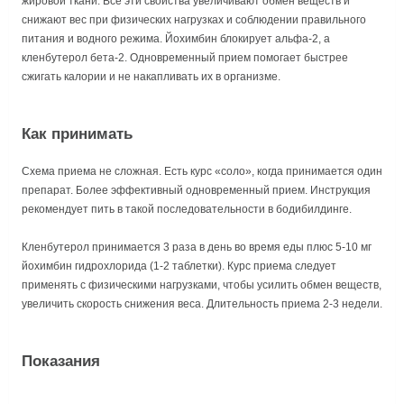
жировой ткани. Все эти свойства увеличивают обмен веществ и
снижают вес при физических нагрузках и соблюдении правильного
питания и водного режима. Йохимбин блокирует альфа-2, а
кленбутерол бета-2. Одновременный прием помогает быстрее
сжигать калории и не накапливать их в организме.
Как принимать
Схема приема не сложная. Есть курс «соло», когда принимается один
препарат. Более эффективный одновременный прием. Инструкция
рекомендует пить в такой последовательности в бодибилдинге.
Кленбутерол принимается 3 раза в день во время еды плюс 5-10 мг
йохимбин гидрохлорида (1-2 таблетки). Курс приема следует
применять с физическими нагрузками, чтобы усилить обмен веществ,
увеличить скорость снижения веса. Длительность приема 2-3 недели.
Показания