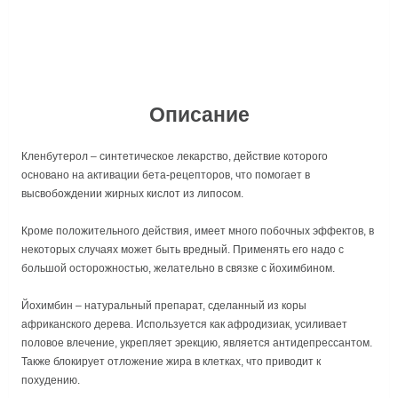
Описание
Кленбутерол – синтетическое лекарство, действие которого
основано на активации бета-рецепторов, что помогает в
высвобождении жирных кислот из липосом.
Кроме положительного действия, имеет много побочных эффектов, в
некоторых случаях может быть вредный. Применять его надо с
большой осторожностью, желательно в связке с йохимбином.
Йохимбин – натуральный препарат, сделанный из коры
африканского дерева. Используется как афродизиак, усиливает
половое влечение, укрепляет эрекцию, является антидепрессантом.
Также блокирует отложение жира в клетках, что приводит к
похудению.