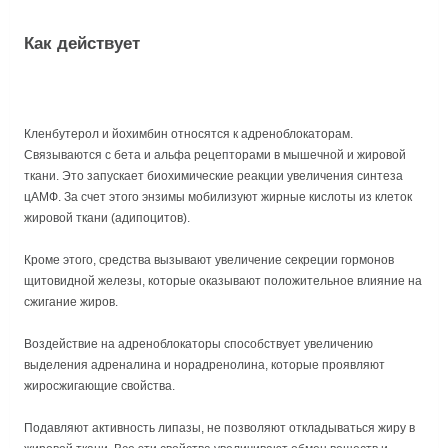
Как действует
Кленбутерол и йохимбин относятся к адреноблокаторам.
Связываются с бета и альфа рецепторами в мышечной и жировой
ткани. Это запускает биохимические реакции увеличения синтеза
цАМФ. За счет этого энзимы мобилизуют жирные кислоты из клеток
жировой ткани (адипоцитов).
Кроме этого, средства вызывают увеличение секреции гормонов
щитовидной железы, которые оказывают положительное влияние на
сжигание жиров.
Воздействие на адреноблокаторы способствует увеличению
выделения адреналина и норадренолина, которые проявляют
жиросжигающие свойства.
Подавляют активность липазы, не позволяют откладываться жиру в