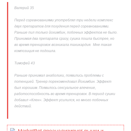
Валерий 35
Перед соревнованиями употреблял три недели комплекс
двух препаратов для похудения перед соревнованиями.
Раньше пил только йохимбин, побочных эффектов не было.
Принимая два препарата сразу, сушка пошла быстрее, но
во время тренировок возникала тахикардия. Мне такая
композиция не подошла.
Тимофей 43
Раньше принимал анаболики, появились проблемы с
потенцией. Тренер порекомендовал Йохимбин. Эффект
был хорошим. Появилось сексуальное влечение,
работоспособность во время тренировок. В период сушки
добавил «Клен». Эффект усилился, но много побочных
действий.
MarketBot проанализирует рынки и