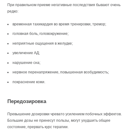
При правильном приеме негативные последствия бывают очень
редко:
временная тахикардия во время тренировки, тремор;
головная боль, головокружение;
неприятные ощущения в желудке;
увеличение АД;
нарушение сна;
нервное перенапряжение, повышенная возбудимость;
покраснение кожи.
Передозировка
Превышение дозировки чревато усилением побочных эффектов.
Большие дозы не принесут пользы, могут ухудшить общее
состояние, прервать курс терапии.