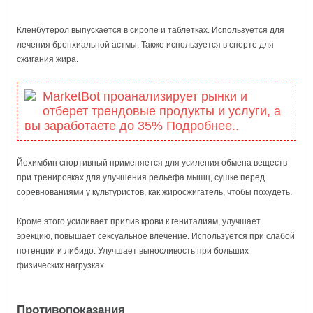
Кленбутерол выпускается в сиропе и таблетках. Используется для
лечения бронхиальной астмы. Также используется в спорте для
сжигания жира.
MarketBot проанализирует рынки и
отберет трендовые продукты и услуги, а
вы заработаете до 35% Подробнее..
Йохимбин спортивный применяется для усиления обмена веществ
при тренировках для улучшения рельефа мышц, сушке перед
соревнованиями у культуристов, как жиросжигатель, чтобы похудеть.
Кроме этого усиливает прилив крови к гениталиям, улучшает
эрекцию, повышает сексуальное влечение. Используется при слабой
потенции и либидо. Улучшает выносливость при больших
физических нагрузках.
Противопоказания