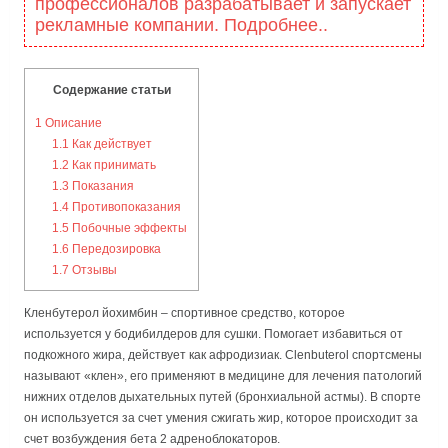
профессионалов разрабатывает и запускает
рекламные компании. Подробнее..
Содержание статьи
1
Описание
1.1
Как действует
1.2
Как принимать
1.3
Показания
1.4
Противопоказания
1.5
Побочные эффекты
1.6
Передозировка
1.7
Отзывы
Кленбутерол йохимбин – спортивное средство, которое
используется у бодибилдеров для сушки. Помогает избавиться от
подкожного жира, действует как афродизиак. Clenbuterol спортсмены
называют «клен», его применяют в медицине для лечения патологий
нижних отделов дыхательных путей (бронхиальной астмы). В спорте
он используется за счет умения сжигать жир, которое происходит за
счет возбуждения бета 2 адреноблокаторов.