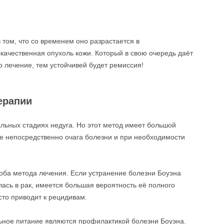
 том, что со временем оно разрастается в
окачественная опухоль кожи. Который в свою очередь даёт
 лечение, тем устойчивей будет ремиссия!
ерапии
альных стадиях недуга. Но этот метод имеет большой
е непосредственно очага болезни и при необходимости
 оба метода лечения. Если устранение болезни Боуэна
лась в рак, имеется большая вероятность её полного
то приводит к рецидивам.
льное питание являются профилактикой болезни Боуэна.