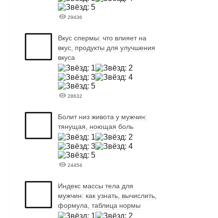
29436
Вкус спермы: что влияет на
вкус, продукты для улучшения
вкуса
28632
Болит низ живота у мужчин:
тянущая, ноющая боль
24454
Индекс массы тела для
мужчин: как узнать, вычислить,
формула, таблица нормы