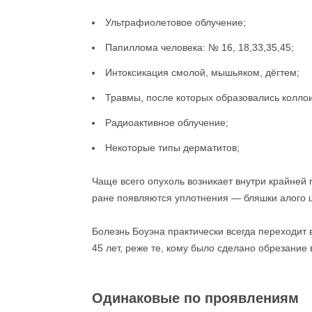
Ультрафиолетовое облучение;
Папиллома человека: № 16, 18,33,35,45;
Интоксикация смолой, мышьяком, дёгтем;
Травмы, после которых образовались колло
Радиоактивное облучение;
Некоторые типы дерматитов;
Чаще всего опухоль возникает внутри крайней 
ране появляются уплотнения — бляшки алого ц
Болезнь Боуэна практически всегда переходит
45 лет, реже те, кому было сделано обрезание 
Одинаковые по проявлениям