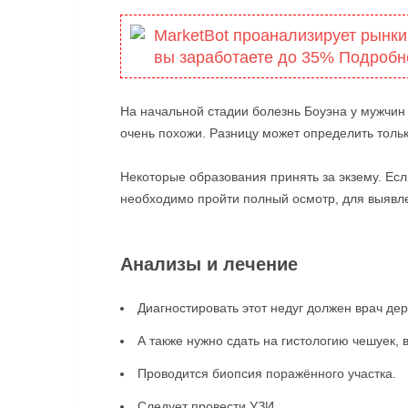
MarketBot проанализирует рынки
вы заработаете до 35% Подробн
На начальной стадии болезнь Боуэна у мужчи
очень похожи. Разницу может определить тольк
Некоторые образования принять за экзему. Ес
необходимо пройти полный осмотр, для выявле
Анализы и лечение
Диагностировать этот недуг должен врач де
А также нужно сдать на гистологию чешуек, 
Проводится биопсия поражённого участка.
Следует провести УЗИ.