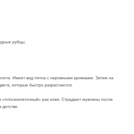
идные рубцы;
плоти. Имеет вид пятна с неровными кромками. Затем на
вета, которые быстро разрастаются.
 в «плоскоклеточный» рак кожи. Страдают мужчины после
в детстве.