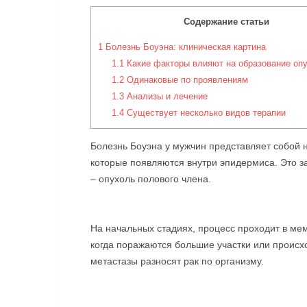
Содержание статьи
1
Болезнь Боуэна: клиническая картина
1.1
Какие факторы влияют на образование оп
1.2
Одинаковые по проявлениям
1.3
Анализы и лечение
1.4
Существует несколько видов терапии
Болезнь Боуэна у мужчин представляет собой 
которые появляются внутри эпидермиса. Это за
– опухоль полового члена.
На начальных стадиях, процесс проходит в мем
когда поражаются большие участки или происх
метастазы разносят рак по организму.