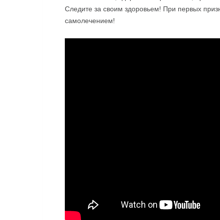
Следите за своим здоровьем! При первых приз
самолечением!