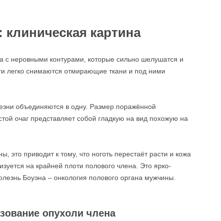
: клиническая картина
на с неровными контурами, которые сильно шелушатся и
ти легко снимаются отмирающие ткани и под ними
лезни объединяются в одну. Размер поражённой
истой очаг представляет собой гладкую на вид похожую на
ы, это приводит к тому, что ноготь перестаёт расти и кожа
изуется на крайней плоти полового члена. Это ярко-
олезнь Боуэна – онкология полового органа мужчины.
зование опухоли члена