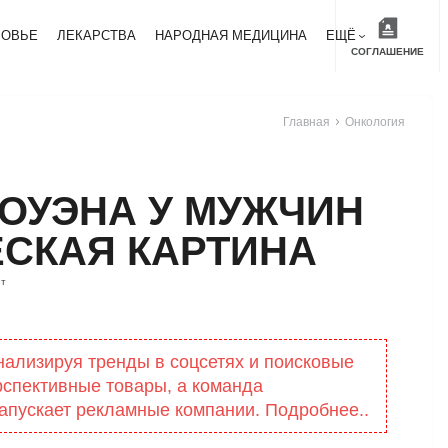
РОВЬЕ
ЛЕКАРСТВА
НАРОДНАЯ МЕДИЦИНА
ЕЩЁ
СОГЛАШЕНИЕ
Главная
Онкология
ОУЭНА У МУЖЧИН
СКАЯ КАРТИНА
т
нализируя тренды в соцсетях и поисковые
рспективные товары, а команда
апускает рекламные компании. Подробнее..