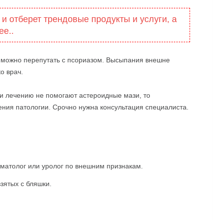
 и отберет трендовые продукты и услуги, а
ее..
н можно перепутать с псориазом. Высыпания внешне
о врач.
ли лечению не помогают астероидные мази, то
ния патологии. Срочно нужна консультация специалиста.
рматолог или уролог по внешним признакам.
взятых с бляшки.