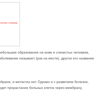
ухоли члена
небольшие образования на коже и слизистых человека,
болевание называют (рак на месте), другое его название
бране, и метастаз нет. Однако и с развитием болезни,
одит прорастание больных клеток через мембрану,