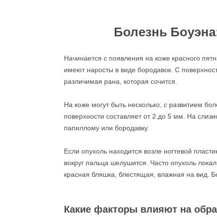
Болезнь Боуэна
Начинается с появления на коже красного пят
имеют наросты в виде бородавок. С поверхнос
различимая рана, которая сочится.
На коже могут быть несколько, с развитием бо
поверхности составляет от 2 до 5 мм. На слиз
папиллому или бородавку.
Если опухоль находится возле ногтевой пластин
вокруг пальца шелушится. Часто опухоль локал
красная бляшка, блестящая, влажная на вид. Б
Какие факторы влияют на обра