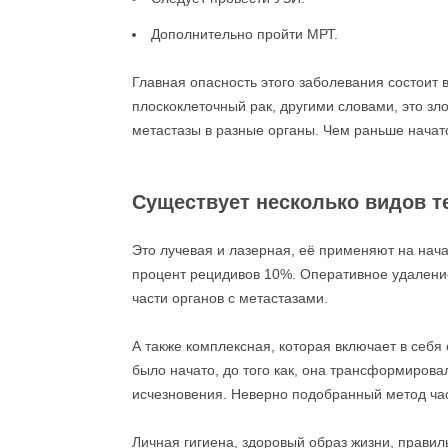
Дополнительно пройти МРТ.
Главная опасность этого заболевания состоит в
плоскоклеточный рак, другими словами, это зл
метастазы в разные органы. Чем раньше начато
Существует несколько видов т
Это лучевая и лазерная, её применяют на нач
процент рецидивов 10%. Оперативное удалени
части органов с метастазами.
А также комплексная, которая включает в себя
было начато, до того как, она трансформирова
исчезновения. Неверно подобранный метод час
Личная гигиена, здоровый образ жизни, прави