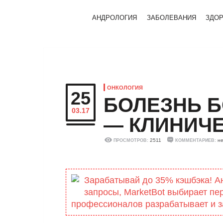
АНДРОЛОГИЯ
ЗАБОЛЕВАНИЯ
ЗДО
ОНКОЛОГИЯ
25
БОЛЕЗНЬ Б
03.17
— КЛИНИЧЕ
2511
не
ПРОСМОТРОВ:
КОММЕНТАРИЕВ:
Зарабатывай до 35% кэшбэка! А
запросы, MarketBоt выбирает пе
профессионалов разрабатывает и з