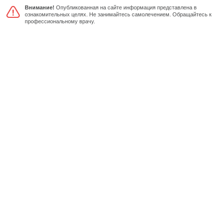
Внимание!
Опубликованная на сайте информация представлена в
ознакомительных целях. Не занимайтесь самолечением. Обращайтесь к
профессиональному врачу.