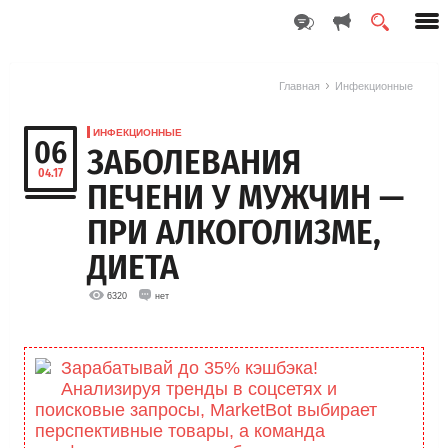
Главная
Инфекционные
ИНФЕКЦИОННЫЕ
06
ЗАБОЛЕВАНИЯ
04.17
ПЕЧЕНИ У МУЖЧИН —
ПРИ АЛКОГОЛИЗМЕ,
ДИЕТА
6320
нет
Зарабатывай до 35% кэшбэка!
Анализируя тренды в соцсетях и
поисковые запросы, MarketBоt выбирает
перспективные товары, а команда