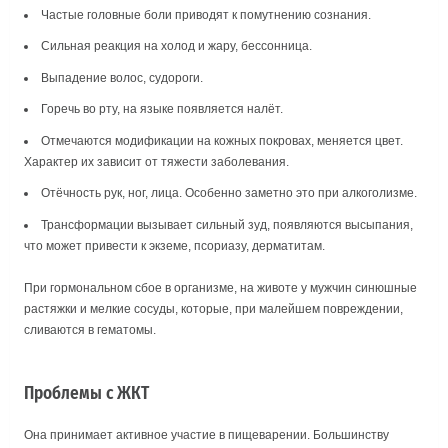
Частые головные боли приводят к помутнению сознания.
Сильная реакция на холод и жару, бессонница.
Выпадение волос, судороги.
Горечь во рту, на языке появляется налёт.
Отмечаются модификации на кожных покровах, меняется цвет.
Характер их зависит от тяжести заболевания.
Отёчность рук, ног, лица. Особенно заметно это при алкоголизме.
Трансформации вызывает сильный зуд, появляются высыпания,
что может привести к экземе, псориазу, дерматитам.
При гормональном сбое в организме, на животе у мужчин синюшные
растяжки и мелкие сосуды, которые, при малейшем повреждении,
сливаются в гематомы.
Проблемы с ЖКТ
Она принимает активное участие в пищеварении. Большинству