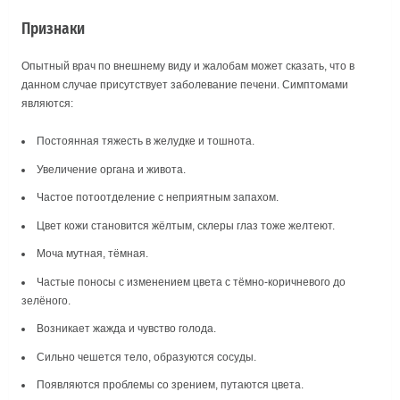
Признаки
Опытный врач по внешнему виду и жалобам может сказать, что в
данном случае присутствует заболевание печени. Симптомами
являются:
Постоянная тяжесть в желудке и тошнота.
Увеличение органа и живота.
Частое потоотделение с неприятным запахом.
Цвет кожи становится жёлтым, склеры глаз тоже желтеют.
Моча мутная, тёмная.
Частые поносы с изменением цвета с тёмно-коричневого до
зелёного.
Возникает жажда и чувство голода.
Сильно чешется тело, образуются сосуды.
Появляются проблемы со зрением, путаются цвета.