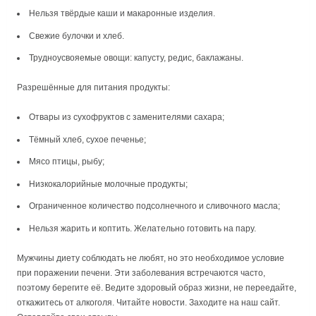
Нельзя твёрдые каши и макаронные изделия.
Свежие булочки и хлеб.
Трудноусвояемые овощи: капусту, редис, баклажаны.
Разрешённые для питания продукты:
Отвары из сухофруктов с заменителями сахара;
Тёмный хлеб, сухое печенье;
Мясо птицы, рыбу;
Низкокалорийные молочные продукты;
Ограниченное количество подсолнечного и сливочного масла;
Нельзя жарить и коптить. Желательно готовить на пару.
Мужчины диету соблюдать не любят, но это необходимое условие
при поражении печени. Эти заболевания встречаются часто,
поэтому берегите её. Ведите здоровый образ жизни, не переедайте,
откажитесь от алкоголя. Читайте новости. Заходите на наш сайт.