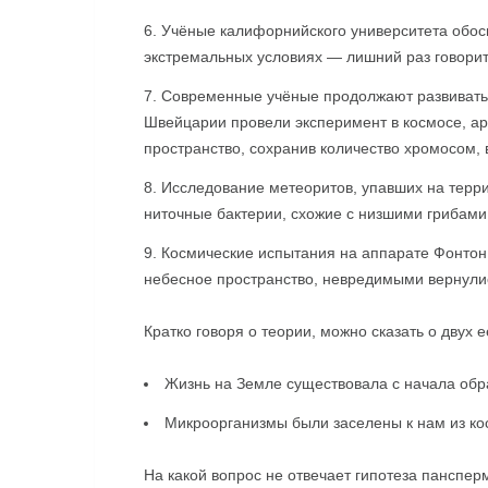
Учёные калифорнийского университета обос
экстремальных условиях — лишний раз говорит
Современные учёные продолжают развивать
Швейцарии провели эксперимент в космосе, а
пространство, сохранив количество хромосом,
Исследование метеоритов, упавших на терр
ниточные бактерии, схожие с низшими грибами
Космические испытания на аппарате Фонтон
небесное пространство, невредимыми вернули
Кратко говоря о теории, можно сказать о двух 
Жизнь на Земле существовала с начала обр
Микроорганизмы были заселены к нам из ко
На какой вопрос не отвечает гипотеза панспе