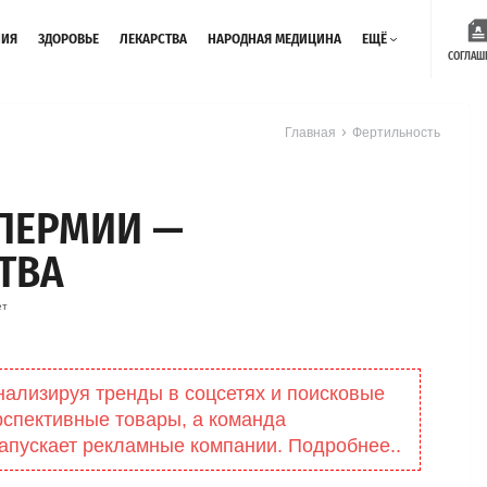
НИЯ
ЗДОРОВЬЕ
ЛЕКАРСТВА
НАРОДНАЯ МЕДИЦИНА
ЕЩЁ
СОГЛАШ
Главная
Фертильность
ПЕРМИИ —
ТВА
ет
нализируя тренды в соцсетях и поисковые
рспективные товары, а команда
апускает рекламные компании. Подробнее..