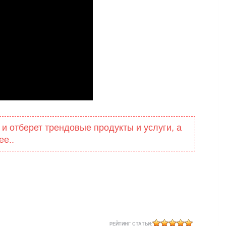
 и отберет трендовые продукты и услуги, а
ее..
РЕЙТИНГ СТАТЬИ: