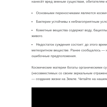
нанесёт вред земным существам, обитателям 
Основными переносчиками являются космиче
Бактерии устойчивы к неблагоприятным усло
Кометные вещества содержат воду, бациллы,
живого.
Недостаток суждения состоит: до этого врем
метеоритном веществе. Ранее сообщалось — 
ошибочные предположения.
Космические материи богаты органическими су
(несовместимых со своим зеркальным отражен
— создание жизни на Земле. Читайте на нашем