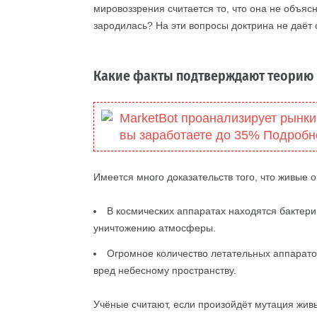
мировоззрения считается то, что она не объясня
зародилась? На эти вопросы доктрина не даёт 
Какие факты подтверждают теорию
MarketBot проанализирует рынки
вы заработаете до 35% Подробн
Имеется много доказательств того, что живые 
В космических аппаратах находятся бактери
уничтожению атмосферы.
Огромное количество летательных аппарато
вред небесному пространству.
Учёные считают, если произойдёт мутация жив