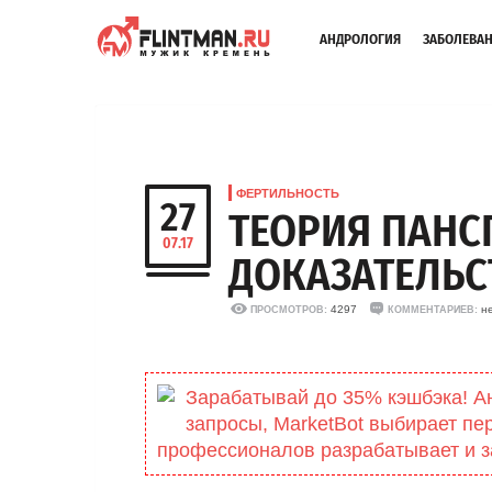
АНДРОЛОГИЯ
ЗАБОЛЕВА
ФЕРТИЛЬНОСТЬ
27
ТЕОРИЯ ПАНС
07.17
ДОКАЗАТЕЛЬС
4297
н
ПРОСМОТРОВ:
КОММЕНТАРИЕВ:
Зарабатывай до 35% кэшбэка! А
запросы, MarketBоt выбирает пе
профессионалов разрабатывает и з