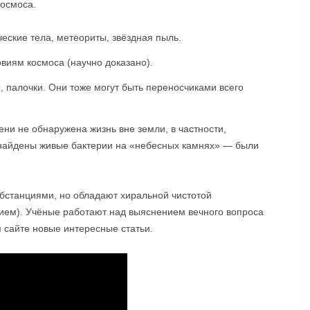
космоса.
ские тела, метеориты, звёздная пыль.
виям космоса (научно доказано).
 палочки. Они тоже могут быть переносчиками всего
ени не обнаружена жизнь вне земли, в частности,
найдены живые бактерии на «небесных камнях» — были
бстанциями, но обладают хиральной чистотой
ием). Учёные работают над выяснением вечного вопроса
 сайте новые интересные статьи.