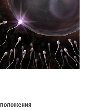
дположения