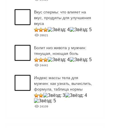
Вкус спермы: что влияет на
вкус, продукты для улучшения
вкуса
28621
Болит низ живота у мужчин:
тянущая, ноющая боль
24441
Индекс массы тела для
мужчин: как узнать, вычислить,
формула, таблица нормы
24109