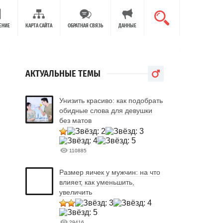
ЕНИЕ
КАРТА САЙТА
ОБРАТНАЯ СВЯЗЬ
ДАННЫЕ
АКТУАЛЬНЫЕ ТЕМЫ
Унизить красиво: как подобрать
обидные слова для девушки
без матов
110885
Размер яичек у мужчин: на что
влияет, как уменьшить,
увеличить
29416