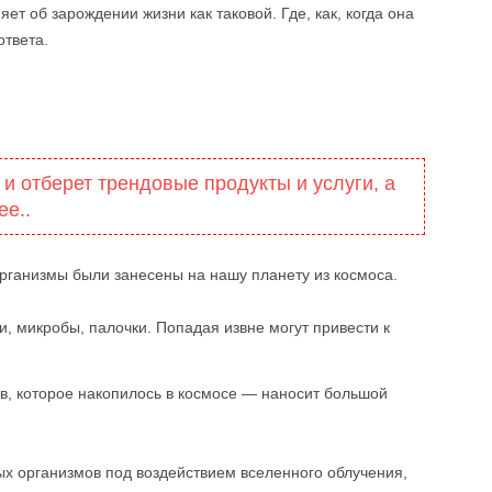
ет об зарождении жизни как таковой. Где, как, когда она
ответа.
 и отберет трендовые продукты и услуги, а
ее..
организмы были занесены на нашу планету из космоса.
и, микробы, палочки. Попадая извне могут привести к
в, которое накопилось в космосе — наносит большой
ых организмов под воздействием вселенного облучения,