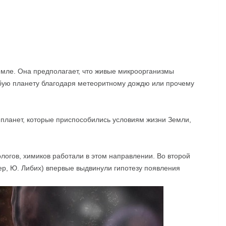
мле. Она предполагает, что живые микроорганизмы
убую планету благодаря метеоритному дождю или прочему
 планет, которые приспособились условиям жизни Земли,
логов, химиков работали в этом направлении. Во второй
ер, Ю. Либих) впервые выдвинули гипотезу появления