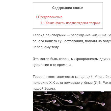
Содержание статьи
1
Предположения
1.1
Какие факты подтверждают теорию
Теория панспермии — зарождение жизни на Зе
основа нашего существования, попали на гол
небесному телу.
Это могли быть споры, микроорганизмы других
царившие в те времена.
Теория имеет множество концепций. Много био
половине XIX века немецкие учёные (И.В. Рихт
нашей Земли.