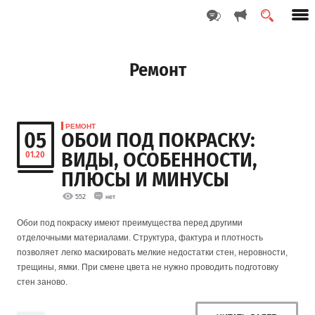
Ремонт
РЕМОНТ
05
ОБОИ ПОД ПОКРАСКУ:
ВИДЫ, ОСОБЕННОСТИ,
01.20
ПЛЮСЫ И МИНУСЫ
552
нет
Обои под покраску имеют преимущества перед другими
отделочными материалами. Структура, фактура и плотность
позволяет легко маскировать мелкие недостатки стен, неровности,
трещины, ямки. При смене цвета не нужно проводить подготовку
стен заново.