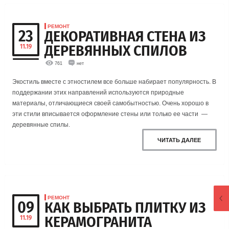
РЕМОНТ
23
ДЕКОРАТИВНАЯ СТЕНА ИЗ
ДЕРЕВЯННЫХ СПИЛОВ
11.19
761
нет
Экостиль вместе с этностилем все больше набирает популярность. В
поддержании этих направлений используются природные
материалы, отличающиеся своей самобытностью. Очень хорошо в
эти стили вписывается оформление стены или только ее части —
деревянные спилы.
ЧИТАТЬ ДАЛЕЕ
РЕМОНТ
09
КАК ВЫБРАТЬ ПЛИТКУ ИЗ
КЕРАМОГРАНИТА
11.19