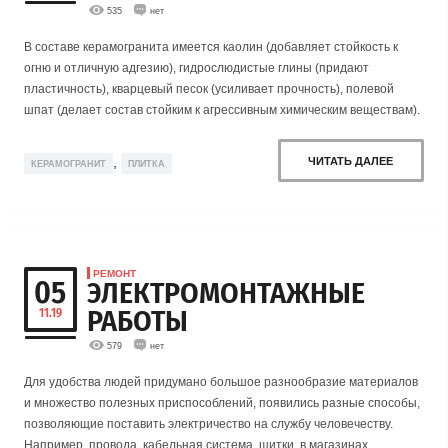
535
нет
В составе керамогранита имеется каолин (добавляет стойкость к
огню и отличную адгезию), гидрослюдистые глины (придают
пластичность), кварцевый песок (усиливает прочность), полевой
шпат (делает состав стойким к агрессивным химическим веществам).
,
ЧИТАТЬ ДАЛЕЕ
КЕРАМОГРАНИТ
ПЛИТКА
РЕМОНТ
05
ЭЛЕКТРОМОНТАЖНЫЕ
РАБОТЫ
11.19
579
нет
Для удобства людей придумано большое разнообразие материалов
и множество полезных приспособлений, появились разные способы,
позволяющие поставить электричество на службу человечеству.
Например, провода, кабельная система, щитки, в магазинах