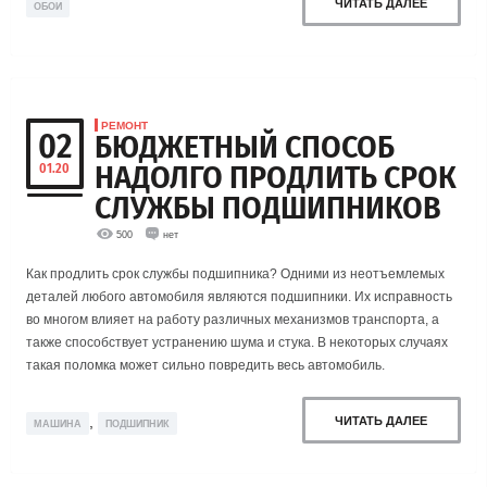
ЧИТАТЬ ДАЛЕЕ
ОБОИ
РЕМОНТ
02
БЮДЖЕТНЫЙ СПОСОБ
НАДОЛГО ПРОДЛИТЬ СРОК
01.20
СЛУЖБЫ ПОДШИПНИКОВ
500
нет
Как продлить срок службы подшипника? Одними из неотъемлемых
деталей любого автомобиля являются подшипники. Их исправность
во многом влияет на работу различных механизмов транспорта, а
также способствует устранению шума и стука. В некоторых случаях
такая поломка может сильно повредить весь автомобиль.
,
ЧИТАТЬ ДАЛЕЕ
МАШИНА
ПОДШИПНИК