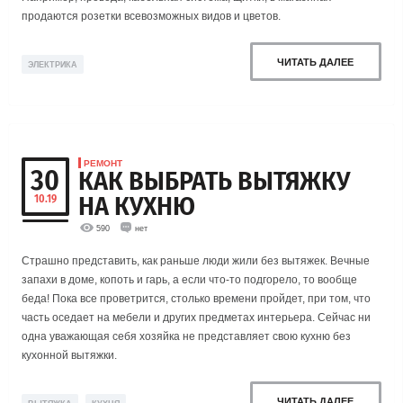
продаются розетки всевозможных видов и цветов.
ЧИТАТЬ ДАЛЕЕ
ЭЛЕКТРИКА
РЕМОНТ
30
КАК ВЫБРАТЬ ВЫТЯЖКУ
НА КУХНЮ
10.19
590
нет
Страшно представить, как раньше люди жили без вытяжек. Вечные
запахи в доме, копоть и гарь, а если что-то подгорело, то вообще
беда! Пока все проветрится, столько времени пройдет, при том, что
часть оседает на мебели и других предметах интерьера. Сейчас ни
одна уважающая себя хозяйка не представляет свою кухню без
кухонной вытяжки.
,
ЧИТАТЬ ДАЛЕЕ