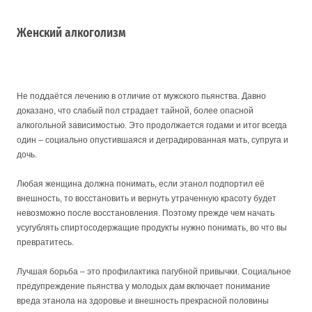
Женский алкоголизм
Не поддаётся лечению в отличие от мужского пьянства. Давно
доказано, что слабый пол страдает тайной, более опасной
алкогольной зависимостью. Это продолжается годами и итог всегда
один – социально опустившаяся и деградированная мать, супруга и
дочь.
Любая женщина должна понимать, если этанол подпортил её
внешность, то восстановить и вернуть утраченную красоту будет
невозможно после восстановления. Поэтому прежде чем начать
усугублять спиртосодержащие продукты нужно понимать, во что вы
превратитесь.
Лучшая борьба – это профилактика пагубной привычки. Социальное
предупреждение пьянства у молодых дам включает понимание
вреда этанола на здоровье и внешность прекрасной половины