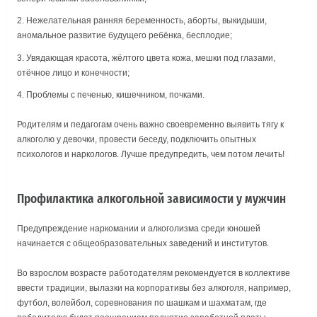
Нежелательная ранняя беременность, аборты, выкидыши,
аномальное развитие будущего ребёнка, бесплодие;
Увядающая красота, жёлтого цвета кожа, мешки под глазами,
отёчное лицо и конечности;
Проблемы с печенью, кишечником, почками.
Родителям и педагогам очень важно своевременно выявить тягу к
алкоголю у девочки, провести беседу, подключить опытных
психологов и наркологов. Лучше предупредить, чем потом лечить!
Профилактика алкогольной зависимости у мужчин
Предупреждение наркомании и алкоголизма среди юношей
начинается с общеобразовательных заведений и институтов.
Во взрослом возрасте работодателям рекомендуется в коллективе
ввести традиции, вылазки на корпоративы без алкоголя, например,
футбол, волейбол, соревнования по шашкам и шахматам, где