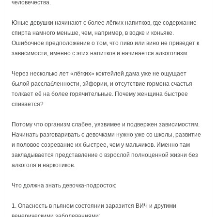
человечества.
Юные девушки начинают с более лёгких напитков, где содержание
спирта намного меньше, чем, например, в водке и коньяке.
Ошибочное предположение о том, что пиво или вино не приведёт к
зависимости, именно с этих напитков и начинается алкоголизм.
Через несколько лет «лёгких» коктейлей дама уже не ощущает
былой расслабленности, эйфории, и отсутствие гормона счастья
толкает её на более горячительные. Почему женщина быстрее
спивается?
Потому что организм слабее, уязвимее и подвержен зависимостям.
Начинать разговаривать с девочками нужно уже со школы, развитие
и половое созревание их быстрее, чем у мальчиков. Именно там
закладывается представление о взрослой полноценной жизни без
алкоголя и наркотиков.
Что должна знать девочка-подросток:
Опасность в пьяном состоянии заразится ВИЧ и другими
венерическими заболеваниями;