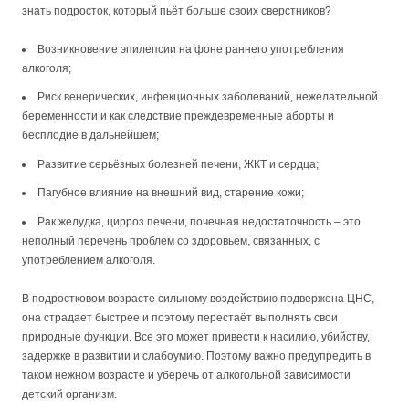
знать подросток, который пьёт больше своих сверстников?
Возникновение эпилепсии на фоне раннего употребления
алкоголя;
Риск венерических, инфекционных заболеваний, нежелательной
беременности и как следствие преждевременные аборты и
бесплодие в дальнейшем;
Развитие серьёзных болезней печени, ЖКТ и сердца;
Пагубное влияние на внешний вид, старение кожи;
Рак желудка, цирроз печени, почечная недостаточность – это
неполный перечень проблем со здоровьем, связанных, с
употреблением алкоголя.
В подростковом возрасте сильному воздействию подвержена ЦНС,
она страдает быстрее и поэтому перестаёт выполнять свои
природные функции. Все это может привести к насилию, убийству,
задержке в развитии и слабоумию. Поэтому важно предупредить в
таком нежном возрасте и уберечь от алкогольной зависимости
детский организм.