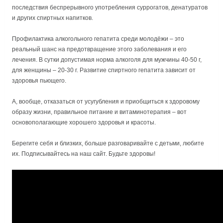
последствия беспрерывного употребления суррогатов, денатуратов
и других спиртных напитков.
Профилактика алкогольного гепатита среди молодёжи – это
реальный шанс на предотвращение этого заболевания и его
лечения. В сутки допустимая норма алкоголя для мужчины 40-50 г,
для женщины – 20-30 г. Развитие спиртного гепатита зависит от
здоровья пьющего.
А, вообще, отказаться от усугубления и приобщиться к здоровому
образу жизни, правильное питание и витаминотерапия – вот
основополагающие хорошего здоровья и красоты.
Берегите себя и близких, больше разговаривайте с детьми, любите
их. Подписывайтесь на наш сайт. Будьте здоровы!