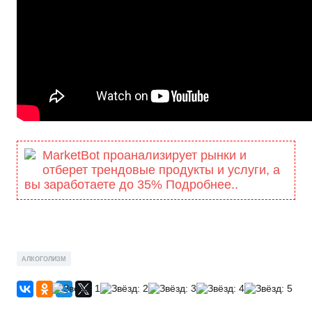
MarketBot проанализирует рынки и
отберет трендовые продукты и услуги, а
вы заработаете до 35% Подробнее..
АЛКОГОЛИЗМ