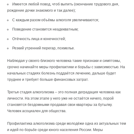
Имеется любой повод, чтоб выпить (окончание трудового дня,
рождение дочки знакомого и так далее);
С каждым разом объёмы алкоголя увеличиваются;
Поведение становится неадекватным;
Отёчность лица и конечностей;
Резкий утренний перегар, похмелье.
Наблюдая у своего близкого человека такие признаки и симптомы,
срочно начинайте меры профилактики и борьбы с зависимостью. На
начальных стадиях болезнь поддаётся лечению, дальше будет
труднее и требует больше финансовых затрат.
Третья стадия алкоголизма – это полная деградация человека как
личности. На этом этапе у него уже не остаётся ничего, порой
становятся бездомными продавая свои квартиры за бутылку.
Человек асоциален для общества.
Профилактика алкоголизма среди молодёжи одна из актуальных тем
и идей по борьбе среди юного населения России. Меры