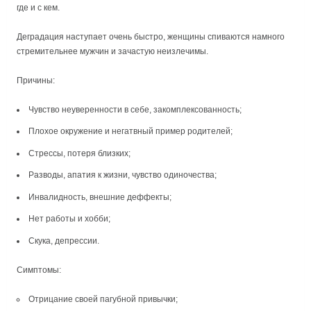
где и с кем.
Деградация наступает очень быстро, женщины спиваются намного
стремительнее мужчин и зачастую неизлечимы.
Причины:
Чувство неуверенности в себе, закомплексованность;
Плохое окружение и негатвный пример родителей;
Стрессы, потеря близких;
Разводы, апатия к жизни, чувство одиночества;
Инвалидность, внешние деффекты;
Нет работы и хобби;
Скука, депрессии.
Симптомы:
Отрицание своей пагубной привычки;