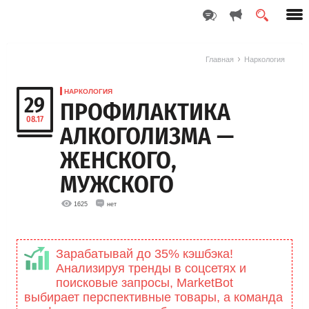
Главная
Наркология
НАРКОЛОГИЯ
29
ПРОФИЛАКТИКА
08.17
АЛКОГОЛИЗМА —
ЖЕНСКОГО,
МУЖСКОГО
1625
нет
Зарабатывай до 35% кэшбэка!
Анализируя тренды в соцсетях и
поисковые запросы, MarketBоt
выбирает перспективные товары, а команда