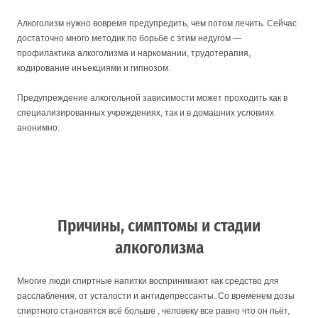
Алкоголизм нужно вовремя предупредить, чем потом лечить. Сейчас
достаточно много методик по борьбе с этим недугом —
профилактика алкоголизма и наркомании, трудотерапия,
кодирование инъекциями и гипнозом.
Предупреждение алкогольной зависимости может проходить как в
специализированных учреждениях, так и в домашних условиях
анонимно.
Причины, симптомы и стадии
алкоголизма
Многие люди спиртные напитки воспринимают как средство для
расслабления, от усталости и антидепрессанты. Со временем дозы
спиртного становятся всё больше , человеку все равно что он пьёт,