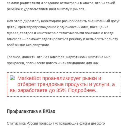
самими родителями и создание атмосферы в классе, чтобы такой
ребёнок с удовольствием шёл в школу и учился.
Для этого директору необходимо разнообразить внешкольный досуг
детей, времяпрепровождение с одноклассниками, посещение
музеев, театров и кинотеатра с тематическими показами о вреде
алкоголя — поможет адаптироваться ребёнку и осмыслить полноту
всей жизни без спиртного.
Главное, донести, что без алкоголя, наркотиков и никотина мир
прекрасен, полон всего нового и неизведанного для них.
MarketBot проанализирует рынки и
отберет трендовые продукты и услуги, а
вы заработаете до 35% Подробнее..
Профилактика в ВУЗах
Статистика России приводит устрашающие факты детского