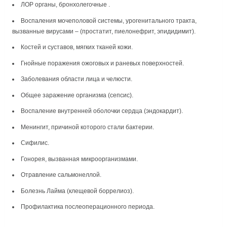
ЛОР органы, бронхолегочные .
Воспаления мочеполовой системы, урогенитального тракта,
вызванные вирусами – (простатит, пиелонефрит, эпидидимит).
Костей и суставов, мягких тканей кожи.
Гнойные поражения ожоговых и раневых поверхностей.
Заболевания области лица и челюсти.
Общее заражение организма (сепсис).
Воспаление внутренней оболочки сердца (эндокардит).
Менингит, причиной которого стали бактерии.
Сифилис.
Гонорея, вызванная микроорганизмами.
Отравление сальмонеллой.
Болезнь Лайма (клещевой боррелиоз).
Профилактика послеоперационного периода.