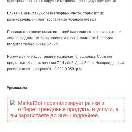
одновременно на все вирусы и микробы, провоцирующие цистит.
Влияя на мембрану болезнетворных клеток, тормозит их
размножение, снимает воспаление мочевого пузыря.
Попадая в организм после инъекций накапливается в тканях, крови,
лимфе, подкожных слоях, спинномозговой жидкости. Препарат
вводится только инъекционно.
Норму в сутки и курс терапии назначает специалист. Средняя
продолжительность лечения 7-14 дней. Доза 2-4 гр. Новорождённым
рассчитывается из расчёта 0.020-0.050 гр./кг
Уреаплазма
MarketBot проанализирует рынки и
отберет трендовые продукты и услуги, а
вы заработаете до 35% Подробнее..