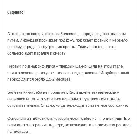
Сифилис
Это опасное венерическое заболевание, передающееся половым
путём. Инфекция проникает под кожу, поражает костную и нервную
систему, страдают внутренние органы. Если долго не лечить
больного ждёт паралич и смерть.
Первый признак сифилиса – твёрдый шанкр. Если на этом этапе
начато лечение, наступает полное выздоровление. Инкубационный
период длится около 1.5-2 месяцев.
Болезнь никак себя не проявляет. Как и другие венерические у
сифилиса могут чередоваться периоды отсутствия симптомов с
острым течением. Опасно, когда переходит в латентное состояние.
Основным антибиотиком, которым лечат сифилис – пенициллин. Его
возможности ограничены, нередко возникает аллергическая реакция
на препарат.