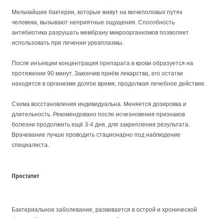
Мельчайшие бактерии, которые живут на мочеполовых путях
человека, вызывают неприятные ощущения. Способность
антибиотика разрушать мембрану микроорганизмов позволяет
использовать при лечении уреаплазмы.
После инъекции концентрация препарата в крови образуется на
протяжении 90 минут. Закончив приём лекарства, его остатки
находятся в организме долгое время, продолжая лечебное действие.
Схема восстановления индивидуальна. Меняется дозировка и
длительность. Рекомендовано после исчезновения признаков
болезни продолжить ещё 3-4 дня, для закрепления результата.
Врачевание лучше проводить стационарно под наблюдение
специалиста.
Простатит
Бактериальное заболевание, развивается в острой и хронической