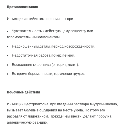
Противопоказания
Инъекции антибиотика ограничены при:
Чувствительность к действующему веществу или
вспомогательным компонентам.
Недоношенным детям, период новорожденности.
Недостаточная работа почек, печени.
Воспаления кишечника (энтерит, колит).
Во время беременности, кормление грудью.
Побочные действия
Инъекции цефтриаксона, при введении раствора внутримышечно,
вызывает болевые ощущения на месте укола. Поэтому его
разбавляют лидокаином. Прежде чем ввести, делают пробу на
аллергическую реакцию.