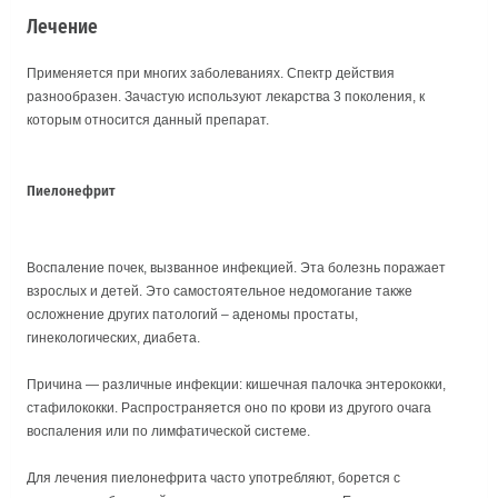
Лечение
Применяется при многих заболеваниях. Спектр действия
разнообразен. Зачастую используют лекарства 3 поколения, к
которым относится данный препарат.
Пиелонефрит
Воспаление почек, вызванное инфекцией. Эта болезнь поражает
взрослых и детей. Это самостоятельное недомогание также
осложнение других патологий – аденомы простаты,
гинекологических, диабета.
Причина — различные инфекции: кишечная палочка энтерококки,
стафилококки. Распространяется оно по крови из другого очага
воспаления или по лимфатической системе.
Для лечения пиелонефрита часто употребляют, борется с