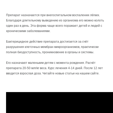
Препарат назначается при внегоспитальном воспалении лёгких.
Благодаря длительному выведению из организма его можно колоть
один раз в день. Эта форма чаще всего поражает детей и людей с
хроническими заболеваниями.
Бактерицидное действие препарата достигается за счёт
разрушения клеточных мембран микроорганизмов, практически
полная биодоступность, проникновение в органы и системы.
Его назначают маленьким детям с момента рождения. Расчёт
препарата 20-50 млг/кг веса. Курс лечения 4-14 дней. После 12 лет
вводится взрослая доза. Читайте новые статьи на нашем сайте.