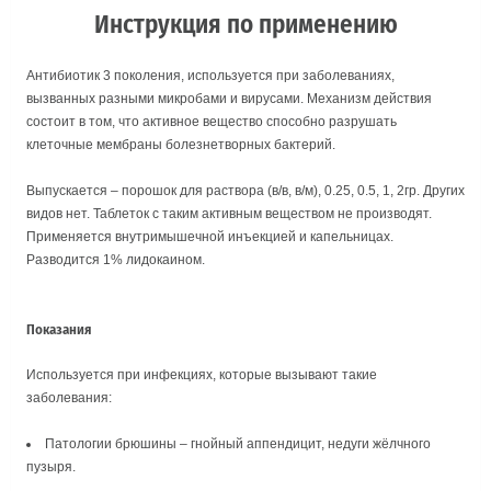
Инструкция по применению
Антибиотик 3 поколения, используется при заболеваниях,
вызванных разными микробами и вирусами. Механизм действия
состоит в том, что активное вещество способно разрушать
клеточные мембраны болезнетворных бактерий.
Выпускается – порошок для раствора (в/в, в/м), 0.25, 0.5, 1, 2гр. Других
видов нет. Таблеток с таким активным веществом не производят.
Применяется внутримышечной инъекцией и капельницах.
Разводится 1% лидокаином.
Показания
Используется при инфекциях, которые вызывают такие
заболевания:
Патологии брюшины – гнойный аппендицит, недуги жёлчного
пузыря.