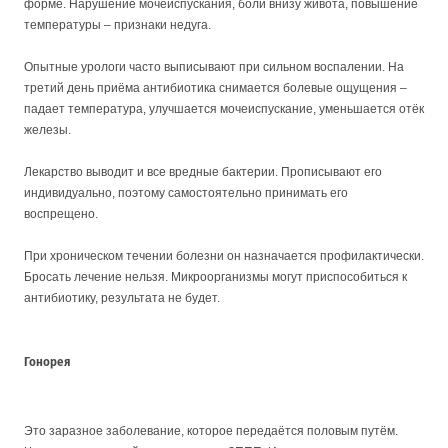
форме. Нарушение мочеиспускания, боли внизу живота, повышение
температуры – признаки недуга.
Опытные урологи часто выписывают при сильном воспалении. На
третий день приёма антибиотика снимается болевые ощущения –
падает температура, улучшается мочеиспускание, уменьшается отёк
железы.
Лекарство выводит и все вредные бактерии. Прописывают его
индивидуально, поэтому самостоятельно принимать его
воспрещено.
При хроническом течении болезни он назначается профилактически.
Бросать лечение нельзя. Микроорганизмы могут приспособиться к
антибиотику, результата не будет.
Гонорея
Это заразное заболевание, которое передаётся половым путём.