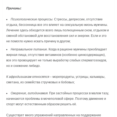
Причины:
Психологические процессы.
Стрессы, депрессии, отсутствие
отдыха, бессонница все это влияет на сексуальную жизнь мужчины.
Лечение здесь обходится всего лишь полноценным сном, отдыхом и
сменой обстановкой для восстановления сил и энергии. Если и это
не помогло нужно искать причину в другом;
Неправильное питание.
Когда в рационе мужчины преобладает
жирная пища, отсутствие витаминов (особенно цинксодержащих),
все это провоцирует не только выработку слабых сперматозоидов,
но и снижение либидо.
К афродизиакам относятся
– морепродукты, устрицы, кальмары,
сметана, из семейства стручковых и бобовых;
Ожирение, гиподинамия.
При застойных процессах в малом тазу,
начинаются проблемы в мочеполовой сфере. Поэтому движение и
спорт могут естественным образом решить её.
Существует много упражнений направленных на поддержание