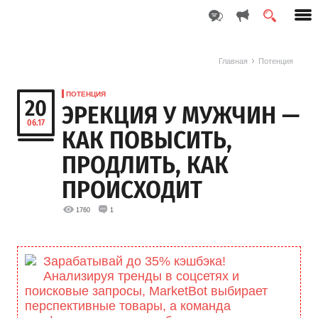
Главная
Потенция
ПОТЕНЦИЯ
20
ЭРЕКЦИЯ У МУЖЧИН —
06.17
КАК ПОВЫСИТЬ,
ПРОДЛИТЬ, КАК
ПРОИСХОДИТ
1760
1
Зарабатывай до 35% кэшбэка!
Анализируя тренды в соцсетях и
поисковые запросы, MarketBоt выбирает
перспективные товары, а команда