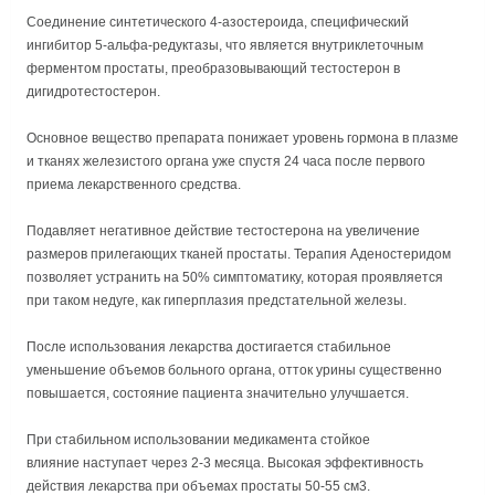
Соединение синтетического 4-азостероида, специфический
ингибитор 5-альфа-редуктазы, что является внутриклеточным
ферментом простаты, преобразовывающий тестостерон в
дигидротестостерон.
Основное вещество препарата понижает уровень гормона в плазме
и тканях железистого органа уже спустя 24 часа после первого
приема лекарственного средства.
Подавляет негативное действие тестостерона на увеличение
размеров прилегающих тканей простаты. Терапия Аденостеридом
позволяет устранить на 50% симптоматику, которая проявляется
при таком недуге, как гиперплазия предстательной железы.
После использования лекарства достигается стабильное
уменьшение объемов больного органа, отток урины существенно
повышается, состояние пациента значительно улучшается.
При стабильном использовании медикамента стойкое
влияние наступает через 2-3 месяца. Высокая эффективность
действия лекарства при объемах простаты 50-55 см3.