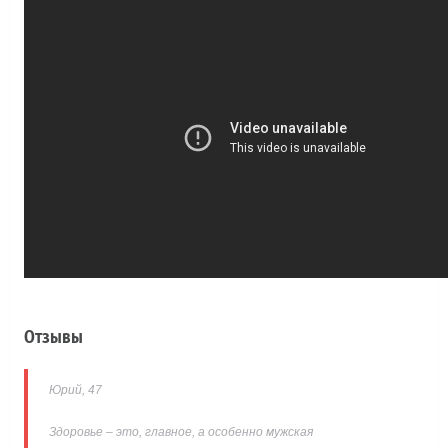
Отзывы
Юрий, 47
Здоровье – это, главное, а особенно мужская