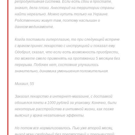
репродуктивная система. Если есть сбои в простате,
значит, дела плохи. Анестерид на территории страны
найти нереально. Можно купить только на Украине.
Родственники живут там, поэтому наслышан о
данном медикаменте.
Когда поставили гиперплазию, то при следующей встрече
с врачом принес лекарство с инструкцией и показал ему.
Одобрил, сказал, что если есть возможность приобрести,
то можете смело применять на протяжении 5 месяцев без
перерыва. Побочек нет, состояние улучшилось
значительно, динамика уменьшения положительная.
Михаил, 55
Заказал лекарство в интернет-магазине, с доставкой
обошелся почти в 1000 рублей за упаковку. Конечно, были
некоторые расстройства в интимной жизни, как позже
выяснил у врача негативные эффекты.
Но потом все нормализовалось. Пью уже второй месяц,
выход мочи свободный без препятствий и прерывистой