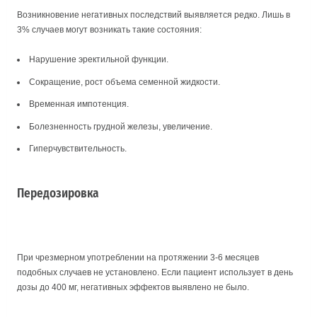
Возникновение негативных последствий выявляется редко. Лишь в
3% случаев могут возникать такие состояния:
Нарушение эректильной функции.
Сокращение, рост объема семенной жидкости.
Временная импотенция.
Болезненность грудной железы, увеличение.
Гиперчувствительность.
Передозировка
При чрезмерном употреблении на протяжении 3-6 месяцев
подобных случаев не установлено. Если пациент использует в день
дозы до 400 мг, негативных эффектов выявлено не было.