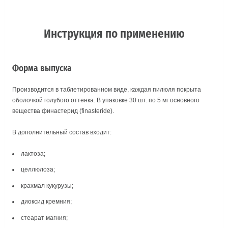
Инструкция по применению
Форма выпуска
Производится в таблетированном виде, каждая пилюля покрыта
оболочкой голубого оттенка. В упаковке 30 шт. по 5 мг основного
вещества финастерид (finasteridе).
В дополнительный состав входит:
лактоза;
целлюлоза;
крахмал кукурузы;
диоксид кремния;
стеарат магния;