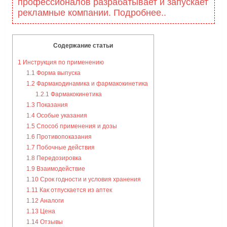
профессионалов разрабатывает и запускает
рекламные компании. Подробнее..
Содержание статьи
1
Инструкция по применению
1.1
Форма выпуска
1.2
Фармакодинамика и фармакокинетика
1.2.1
Фармакокинетика
1.3
Показания
1.4
Особые указания
1.5
Способ применения и дозы
1.6
Противопоказания
1.7
Побочные действия
1.8
Передозировка
1.9
Взаимодействие
1.10
Срок годности и условия хранения
1.11
Как отпускается из аптек
1.12
Аналоги
1.13
Цена
1.14
Отзывы