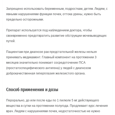
Запрещено использовать беременным, подросткам, детям. Людям, с
явными нарушениями функции почек, оттока урины, нужно быть
предельно осторожными.
Препарат используется под наблюдением доктора, чтобы
своевременно предотвратить развитие обструкции мочевыводящих
путей.
Пациентам при диагнозе рак предстательной железы нельзя
принимать медикамент. Главный компонент на протяжении 3
месяцев значительно понижает сосредоточение ПСА
(простатоспецифического антигена) у людей с диагнозом
доброкачественная гиперплазия железистого органа.
Способ применения и дозы
Перорально, до или после еды по 1 пилюле 5 мг действующего
вещества в сутки на протяжении полугода. Продлевает курс лечения
врач. Людям с нарушениями почек, недостаточностью не нужно