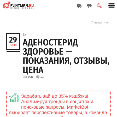
Главная
А
А
29
АДЕНОСТЕРИД
08.18
ЗДОРОВЬЕ —
ПОКАЗАНИЯ, ОТЗЫВЫ,
ЦЕНА
2547
нет
Зарабатывай до 35% кэшбэка!
Анализируя тренды в соцсетях и
поисковые запросы, MarketBоt
выбирает перспективные товары, а команда