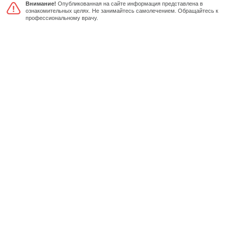
Внимание!
Опубликованная на сайте информация представлена в
ознакомительных целях. Не занимайтесь самолечением. Обращайтесь к
профессиональному врачу.