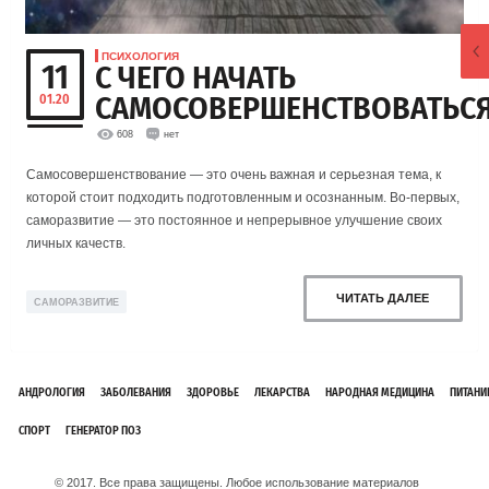
ПСИХОЛОГИЯ
11
С ЧЕГО НАЧАТЬ
САМОСОВЕРШЕНСТВОВАТЬС
01.20
608
нет
Самосовершенствование — это очень важная и серьезная тема, к
которой стоит подходить подготовленным и осознанным. Во-первых,
саморазвитие — это постоянное и непрерывное улучшение своих
личных качеств.
ЧИТАТЬ ДАЛЕЕ
САМОРАЗВИТИЕ
АНДРОЛОГИЯ
ЗАБОЛЕВАНИЯ
ЗДОРОВЬЕ
ЛЕКАРСТВА
НАРОДНАЯ МЕДИЦИНА
ПИТАНИ
СПОРТ
ГЕНЕРАТОР ПОЗ
© 2017. Все права защищены. Любое использование материалов